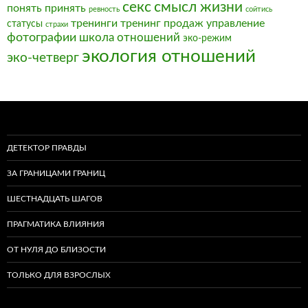
секс
смысл жизни
понять
принять
ревность
сойтись
тренинги
тренинг продаж
управление
статусы
страхи
фотографии
школа отношений
эко-режим
экология отношений
эко-четверг
ДЕТЕКТОР ПРАВДЫ
ЗА ГРАНИЦАМИ ГРАНИЦ
ШЕСТНАДЦАТЬ ШАГОВ
ПРАГМАТИКА ВЛИЯНИЯ
ОТ НУЛЯ ДО БЛИЗОСТИ
ТОЛЬКО ДЛЯ ВЗРОСЛЫХ