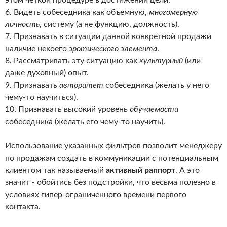
этом четкой процедуре в достижении цели.
6. Видеть собеседника как объемную,
многомерную
личность
, систему (а не функцию, должность).
7. Признавать в ситуации данной конкретной продажи
наличие некоего
эротического элемента
.
8. Рассматривать эту ситуацию как
культурный
(или
даже духовный) опыт.
9. Признавать
авторитет
собеседника (желать у него
чему-то научиться).
10. Признавать высокий уровень
обучаемости
собеседника (желать его чему-то научить).
Использование указанных фильтров позволит менеджеру
по продажам создать в коммуникации с потенциальным
клиентом так называемый
активный раппорт
. А это
значит - обойтись без подстройки, что весьма полезно в
условиях гипер-ограниченного времени первого
контакта.