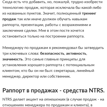
Сюда есть что добавить, но, пожалуй, трудно изобрести
технологию продаж, которая исключала бы какой-либо
из названных пунктов. Значит, полноценный
тренинг
продаж
так или иначе должен обучать навыкам
раппорта, презентации, работы с возражениями и
заключения сделки. Мне в этом посте хочется
остановиться только на построении раппорта.
Менеджеру по продажам я рекомендовал бы затвердить
три ключевых слова:
безопасность
,
активность
,
значимость
. Это самые главные принципы для
установления хорошего раппорта с потенциальным
клиентом, кто бы он ни был: секретарша, линейный
менеджер, директор или собственник.
Раппорт в продажах - средства NTRS.
NTRS делает акцент на
отношениях
(в случае продаж - на
отношениях менеджера по продажам и клиента), в