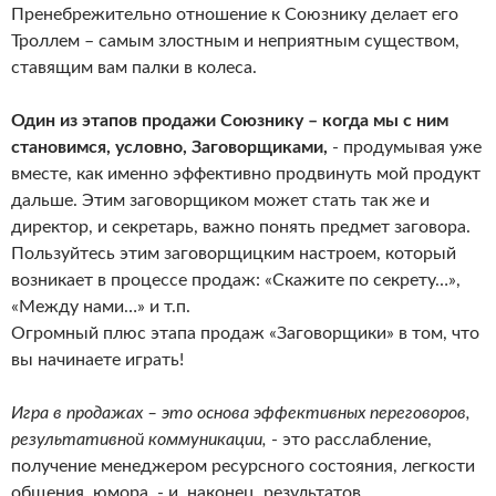
Пренебрежительно отношение к Союзнику делает его
Троллем – самым злостным и неприятным существом,
ставящим вам палки в колеса.
Один из этапов продажи Союзнику – когда мы с ним
становимся, условно, Заговорщиками,
- продумывая уже
вместе, как именно эффективно продвинуть мой продукт
дальше. Этим заговорщиком может стать так же и
директор, и секретарь, важно понять предмет заговора.
Пользуйтесь этим заговорщицким настроем, который
возникает в процессе продаж: «Скажите по секрету…»,
«Между нами…» и т.п.
Огромный плюс этапа продаж «Заговорщики» в том, что
вы начинаете играть!
Игра в продажах – это основа эффективных переговоров,
результативной коммуникации,
- это расслабление,
получение менеджером ресурсного состояния, легкости
общения, юмора, - и, наконец, результатов.