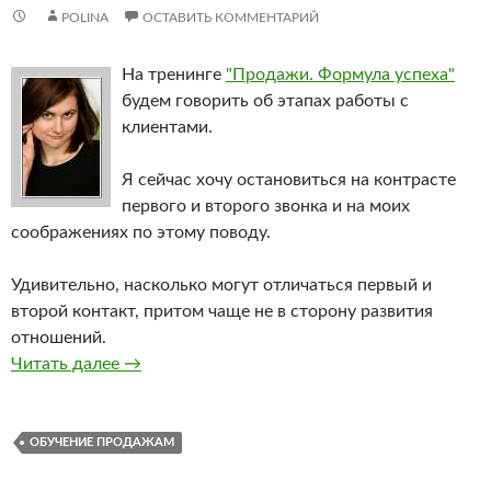
POLINA
ОСТАВИТЬ КОММЕНТАРИЙ
На тренинге
"Продажи. Формула успеха"
будем говорить об этапах работы с
клиентами.
Я сейчас хочу остановиться на контрасте
первого и второго звонка и на моих
соображениях по этому поводу.
Удивительно, насколько могут отличаться первый и
второй контакт, притом чаще не в сторону развития
отношений.
Сюрпризы телефонных продаж. Повторный з
Читать далее
→
ОБУЧЕНИЕ ПРОДАЖАМ