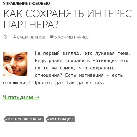
УПРАВЛЕНИЕ ЛЮБОВЬЮ
КАК СОХРАНЯТЬ ИНТЕРЕС
ПАРТНЕРА?
САША ИВАНОВ
5 КОММЕНТАРИЕВ
На первый взгляд, это лукавая тема.
Ведь разве сохранить мотивацию это
не то же самое, что сохранить
отношения? Есть мотивация - есть
отношения! Просто, да? Так да не так.
Как сохранять интерес партнера?
Читать далее
→
КОНТУРНАЯ КАРТА
МОТИВАЦИЯ