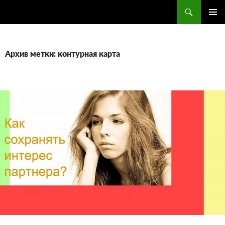
Поиск
ПЕРЕЙТИ
ОСНОВ
К
МЕНЮ
СОДЕРЖИМОМУ
Архив метки: контурная карта