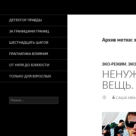
Поиск
ДЕТЕКТОР ПРАВДЫ
ЗА ГРАНИЦАМИ ГРАНИЦ
Архив метки: 
ШЕСТНАДЦАТЬ ШАГОВ
ПРАГМАТИКА ВЛИЯНИЯ
ЭКО-РЕЖИМ
,
ЭКО
ОТ НУЛЯ ДО БЛИЗОСТИ
НЕНУЖ
ТОЛЬКО ДЛЯ ВЗРОСЛЫХ
ВЕЩЬ.
САША ИВ
Найти: