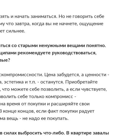
зять и начать заниматься. Но не говорить себе
ому что завтра, когда вы не начнете, ощущение
ет сильнее.
ваться со старыми ненужными вещами понятно.
ципами рекомендуете руководствоваться,
вые?
компромиссности. Цена забудется, а ценности -
, эстетика и т.п. - останутся. Приобретайте
, что можете себе позволить, а если чувствуете,
зволить себе только компромисс -
на время от покупки и расширяйте свои
 конце концов, если факт покупки радует
ма вещь - не надо ее покупать.
в силах выбросить что-либо. В квартире завалы