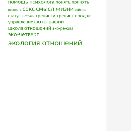
помощь психолога
понять
принять
секс
смысл жизни
ревность
сойтись
тренинги
тренинг продаж
статусы
страхи
фотографии
управление
школа отношений
эко-режим
эко-четверг
экология отношений