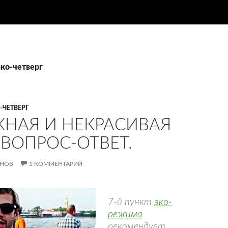
эко-четверг
-ЧЕТВЕРГ
НАЯ И НЕКРАСИВАЯ
 ВОПРОС-ОТВЕТ.
АНОВ
1 КОММЕНТАРИЙ
7-й пункт
эко-
режима
рекомендует