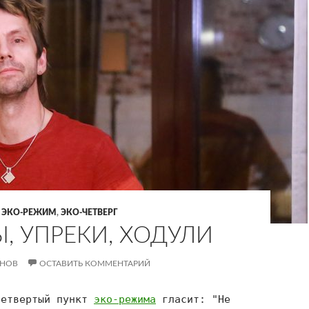
,
ЭКО-РЕЖИМ
,
ЭКО-ЧЕТВЕРГ
, УПРЕКИ, ХОДУЛИ
АНОВ
ОСТАВИТЬ КОММЕНТАРИЙ
Четвертый пункт
эко-режима
гласит: "Не