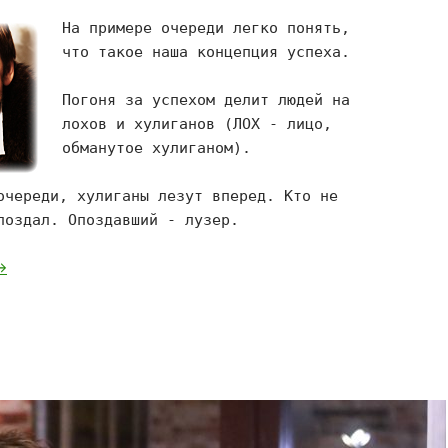
На примере очереди легко понять,
что такое наша концепция успеха.
Погоня за успехом делит людей на
лохов и хулиганов (ЛОХ - лицо,
обманутое хулиганом).
очереди, хулиганы лезут вперед. Кто не
поздал. Опоздавший - лузер.
чередь
→