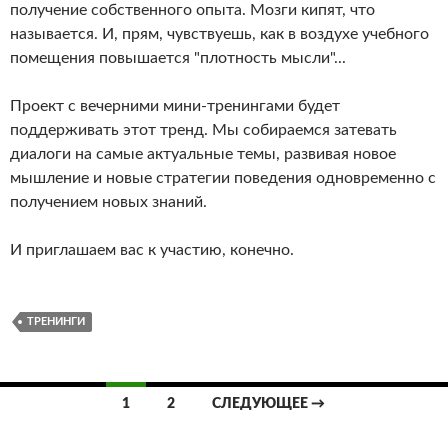
получение собственного опыта. Мозги кипят, что
называется. И, прям, чувствуешь, как в воздухе учебного
помещения повышается "плотность мысли"...
Проект с вечерними мини-тренингами будет
поддерживать этот тренд. Мы собираемся затевать
диалоги на самые актуальные темы, развивая новое
мышление и новые стратегии поведения одновременно с
получением новых знаний.
И приглашаем вас к участию, конечно.
ТРЕНИНГИ
Навигация
1
2
СЛЕДУЮЩЕЕ →
по