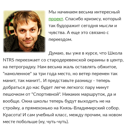
Мы начинаем весьма интересный
проект
. Спасибо кризису, который
так будоражит сегодня мысли и
чувства. А еще это связано с
переездом.
Думаю, вы уже в курсе, что Школа
NTRS переезжает со стародеревенской окраины в центр,
на петроградку. Нам весьма жаль оставлять обжитое,
"намоленное" за три года место, но ветер перемен так
манит, так манит!.. И представьте разницу - теперь
добраться до нас будет легче легкого: пару минут
пешочком от "Спортивной". Никаких маршруток, да и
вообще. Окна школы теперь будут выходить не на
стройку, а прямехонько на Князь-Владимирский собор.
Красота! И сам учебный класс, между прочим, на новом
месте побольше (ну, чуть-чуть).