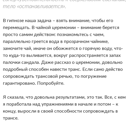
тело «останавливается».
В гипнозе наша задача – взять внимание, чтобы его
перемещать. В чайной церемонии – внимание берется
просто самим действом: познакомьтесь с чаем,
параллельно греется вода в прозрачном чайнике,
замочите чай, иначе он обожжется о горячую воду, что-
то куда-то выливается, вокруг распространяется запах
палочки сандала. Даже рассказ о церемонии, довольно
подробный способен навести транс. Если само действо
сопровождать трансовой речью, то погружение
гарантировано. Попробуйте.
Я сказала, что довольна результатами, это так. Все, с кем
я поработала над упражнениями в начале и потом – к
концу, выросли в своей способности сопровождать в
трансе.