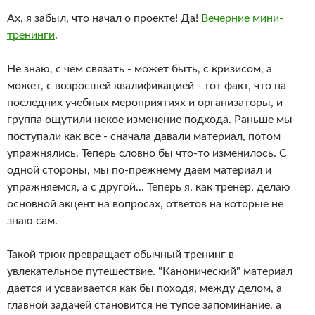
Ах, я забыл, что начал о проекте! Да!
Вечерние мини-
тренинги
.
Не знаю, с чем связать - может быть, с кризисом, а
может, с возросшей квалификацией - тот факт, что на
последних учебных мероприятиях и организаторы, и
группа ощутили некое изменение подхода. Раньше мы
поступали как все - сначала давали материал, потом
упражнялись. Теперь словно бы что-то изменилось. С
одной стороны, мы по-прежнему даем материал и
упражняемся, а с другой... Теперь я, как тренер, делаю
основной акцент на вопросах, ответов на которые не
знаю сам.
Такой трюк превращает обычный тренинг в
увлекательное путешествие. "Канонический" материал
дается и усваивается как бы походя, между делом, а
главной задачей становится не тупое запоминание, а