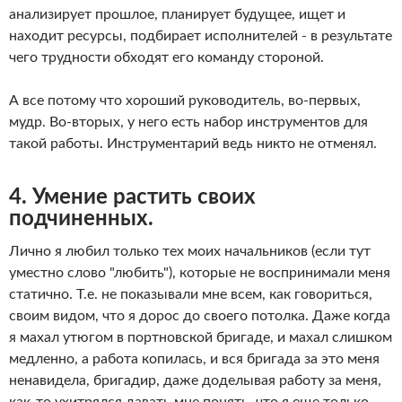
анализирует прошлое, планирует будущее, ищет и
находит ресурсы, подбирает исполнителей - в результате
чего трудности обходят его команду стороной.
А все потому что хороший руководитель, во-первых,
мудр. Во-вторых, у него есть набор инструментов для
такой работы. Инструментарий ведь никто не отменял.
4. Умение растить своих
подчиненных.
Лично я любил только тех моих начальников (если тут
уместно слово "любить"), которые не воспринимали меня
статично. Т.е. не показывали мне всем, как говориться,
своим видом, что я дорос до своего потолка. Даже когда
я махал утюгом в портновской бригаде, и махал слишком
медленно, а работа копилась, и вся бригада за это меня
ненавидела, бригадир, даже доделывая работу за меня,