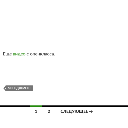
Еще
видео
с опенкласса.
МЕНЕДЖМЕНТ
Навигация
1
2
СЛЕДУЮЩЕЕ →
по