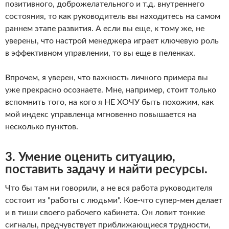
позитивного, доброжелательного и т.д. внутреннего
состояния, то как руководитель вы находитесь на самом
раннем этапе развития. А если вы еще, к тому же, не
уверены, что настрой менеджера играет ключевую роль
в эффективном управлении, то вы еще в пеленках.
Впрочем, я уверен, что важность личного примера вы
уже прекрасно осознаете. Мне, например, стоит только
вспомнить того, на кого я НЕ ХОЧУ быть похожим, как
мой индекс управленца мгновенно повышается на
несколько пунктов.
3. Умение оценить ситуацию,
поставить задачу и найти ресурсы.
Что бы там ни говорили, а не вся работа руководителя
состоит из "работы с людьми". Кое-что супер-мен делает
и в тиши своего рабочего кабинета. Он ловит тонкие
сигналы, предчувствует приближающиеся трудности,