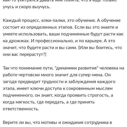
как-то ухитрялся давать мне понять, что я еще только
учусь и скоро выучусь.
Каждый процесс, елки-палки, это обучение. А обучение
состоит из определенных этапов. Если вы это знаете и
умеете использовать, ваши подчиненные будут расти как
на дрожжах. И профессионально, и по карьере. А это
значит, что будете расти и вы сами. (Или вы боитесь, что
они вас перерастут?)
Так что понимание пути, "динамики развития" человека на
работе чертовски много значит для супер-мена. Он
загодя предвидит трудности и заблуждения каждого
этапа, имеет ключи доступа к сокровенным мыслям
подчиненного, он знает, когда проявить строгость, а
когда мягкость, где передать, а где принять
ответственность.
Верите ли вы, что мотивы и ожидания сотрудника в