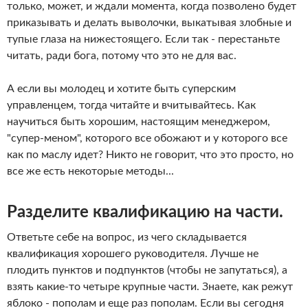
только, может, и ждали момента, когда позволено будет
приказывать и делать выволочки, выкатывая злобные и
тупые глаза на нижестоящего. Если так - перестаньте
читать, ради бога, потому что это не для вас.
А если вы молодец и хотите быть суперским
управленцем, тогда читайте и вчитывайтесь. Как
научиться быть хорошим, настоящим менеджером,
"супер-меном", которого все обожают и у которого все
как по маслу идет? Никто не говорит, что это просто, но
все же есть некоторые методы...
Разделите квалификацию на части.
Ответьте себе на вопрос, из чего складывается
квалификация хорошего руководителя. Лучше не
плодить пунктов и подпунктов (чтобы не запутаться), а
взять какие-то четыре крупные части. Знаете, как режут
яблоко - пополам и еще раз пополам. Если вы сегодня