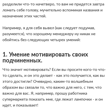
разделили что-то начетверо, то вам не придется завтра
ломать себе голову, мучительно вспоминая названия и
назначение этих частей.
Например, я для себя вывел (как следует подумав,
разумеется), что хорошему менеджеру ну никак не
обойтись без следующих четырех умений:
1. Умение мотивировать своих
подчиненных.
Что значит мотивировать? Если вы просите кого-то что-
то сделать, и он это делает - как это получается, как вы
этого достигли? Очевидно, каким-то волшебным
образом вы связали то, что важно для него, с тем, что
важно для вас. Я, например, прошу работника
супермаркета показать мне, где лежат лампочки - и он
идет, и показывает!