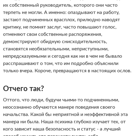
их собственный руководитель, которого они часто
терпеть не могли. А именно: опаздывают на работу,
застают подчиненных врасплох, прилюдно наводят
критику, не помнят заслуг, часто повышают голос,
отменяют свои собственные распоряжения,
демонстрируют обидную снисходительность,
становятся необязательными, неприступными,
непредсказуемыми и сегодня как ни в чем не бывало
расспрашивают о том, что им подробно объяснили
только вчера. Короче, превращаются в настоящих ослов.
Отчего так?
Оттого, что люди, будучи чьими-то подчиненными,
неосознанно обучаются манере поведения своего
начальства. Какой бы неприятной и неэффективной эта
манера ни была. Наша психика глубоко изучает тех, от
кого зависит наша безопасность и статус - а лучший