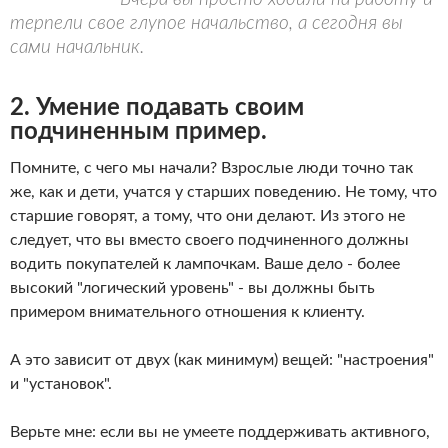
терпели свое глупое начальство, а сегодня вы
сами начальник.
2. Умение подавать своим
подчиненным пример.
Помните, с чего мы начали? Взрослые люди точно так
же, как и дети, учатся у старших поведению. Не тому, что
старшие говорят, а тому, что они делают. Из этого не
следует, что вы вместо своего подчиненного должны
водить покупателей к лампочкам. Ваше дело - более
высокий "логический уровень" - вы должны быть
примером внимательного отношения к клиенту.
А это зависит от двух (как минимум) вещей: "настроения"
и "установок".
Верьте мне: если вы не умеете поддерживать активного,