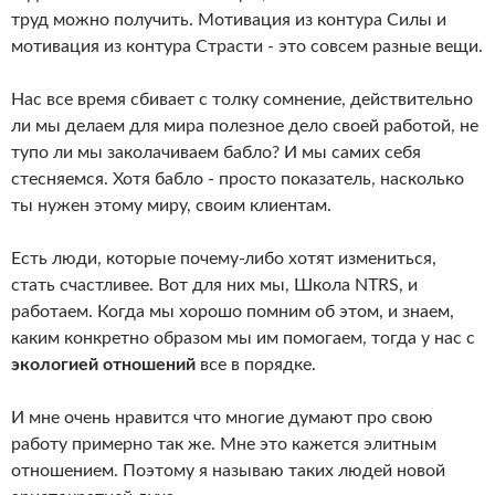
труд можно получить. Мотивация из контура Силы и
мотивация из контура Страсти - это совсем разные вещи.
Нас все время сбивает с толку сомнение, действительно
ли мы делаем для мира полезное дело своей работой, не
тупо ли мы заколачиваем бабло? И мы самих себя
стесняемся. Хотя бабло - просто показатель, насколько
ты нужен этому миру, своим клиентам.
Есть люди, которые почему-либо хотят измениться,
стать счастливее. Вот для них мы, Школа NTRS, и
работаем. Когда мы хорошо помним об этом, и знаем,
каким конкретно образом мы им помогаем, тогда у нас с
экологией отношений
все в порядке.
И мне очень нравится что многие думают про свою
работу примерно так же. Мне это кажется элитным
отношением. Поэтому я называю таких людей новой