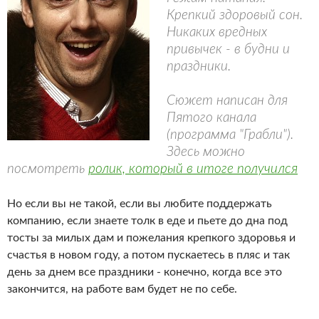
Крепкий здоровый сон.
Никаких вредных
привычек - в будни и
праздники.
Сюжет написан для
Пятого канала
(программа "Грабли").
Здесь можно
посмотреть
ролик, который в итоге получился
Но если вы не такой, если вы любите поддержать
компанию, если знаете толк в еде и пьете до дна под
тосты за милых дам и пожелания крепкого здоровья и
счастья в новом году, а потом пускаетесь в пляс и так
день за днем все праздники - конечно, когда все это
закончится, на работе вам будет не по себе.