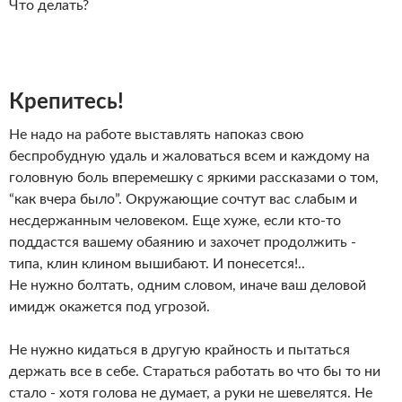
Что делать?
Крепитесь!
Не надо на работе выставлять напоказ свою
беспробудную удаль и жаловаться всем и каждому на
головную боль вперемешку с яркими рассказами о том,
“как вчера было”. Окружающие сочтут вас слабым и
несдержанным человеком. Еще хуже, если кто-то
поддастся вашему обаянию и захочет продолжить -
типа, клин клином вышибают. И понесется!..
Не нужно болтать, одним словом, иначе ваш деловой
имидж окажется под угрозой.
Не нужно кидаться в другую крайность и пытаться
держать все в себе. Стараться работать во что бы то ни
стало - хотя голова не думает, а руки не шевелятся. Не