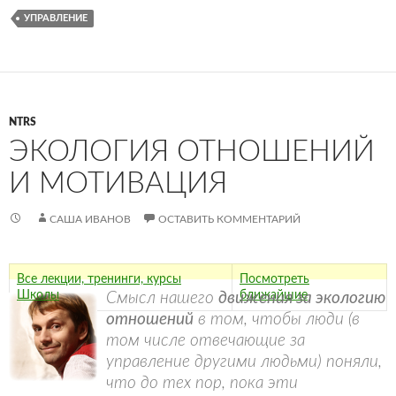
УПРАВЛЕНИЕ
NTRS
ЭКОЛОГИЯ ОТНОШЕНИЙ
И МОТИВАЦИЯ
САША ИВАНОВ
ОСТАВИТЬ КОММЕНТАРИЙ
Все лекции, тренинги, курсы
Посмотреть
Школы
ближайшие
Смысл нашего
движения за экологию
отношений
в том, чтобы люди (в
том числе отвечающие за
управление другими людьми) поняли,
что до тех пор, пока эти