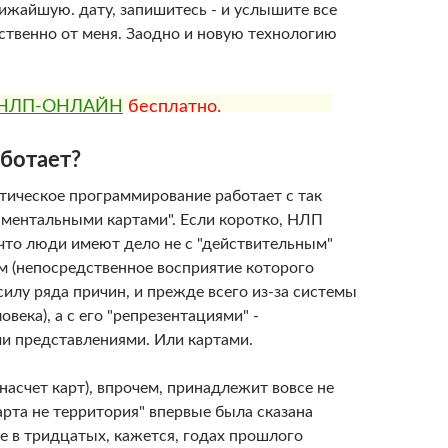
ижайшую. дату, запишитесь - и услышите все
ственно от меня. Заодно и новую технологию
НЛП-ОНЛАЙН
бесплатно.
аботает?
тическое программирование работает с так
ментальными картами". Если коротко, НЛП
 что люди имеют дело не с "действительным"
 (непосредственное восприятие которого
илу ряда причин, и прежде всего из-за системы
овека), а с его "репрезентациями" -
 представлениями. Или картами.
насчет карт), впрочем, принадлежит вовсе не
арта не территория" впервые была сказана
 в тридцатых, кажется, годах прошлого