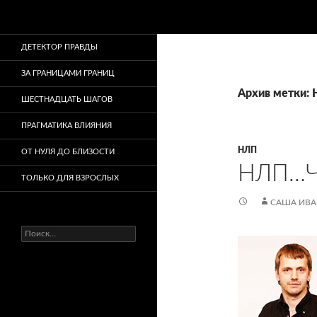
Поиск
ДЕТЕКТОР ПРАВДЫ
ЗА ГРАНИЦАМИ ГРАНИЦ
Архив метки:
ШЕСТНАДЦАТЬ ШАГОВ
ПРАГМАТИКА ВЛИЯНИЯ
НЛП
ОТ НУЛЯ ДО БЛИЗОСТИ
НЛП…Ч
ТОЛЬКО ДЛЯ ВЗРОСЛЫХ
САША ИВ
Найти: