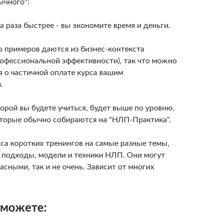
ычного":
ва раза быстрее - вы экономите время и деньги.
о примеров даются из бизнес-контекста
офессиональной эффективности), так что можно
я о частичной оплате курса вашим
.
оторой вы будете учиться, будет выше по уровню,
оторые обычно собираются на "НЛП-Практика".
сса коротких тренингов на самые разные темы,
подходы, модели и техники НЛП. Они могут
асными, так и не очень. Зависит от многих
 можете: