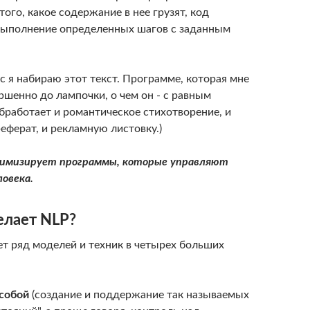
того, какое содержание в нее грузят, код
выполнение определенных шагов с заданным
с я набираю этот текст. Программе, которая мне
ршенно до лампочки, о чем он - с равным
бработает и романтическое стихотворение, и
еферат, и рекламную листовку.)
имизирует программы, которые управляют
овека.
елает NLP?
т ряд моделей и техник в четырех больших
 собой
(создание и поддержание так называемых