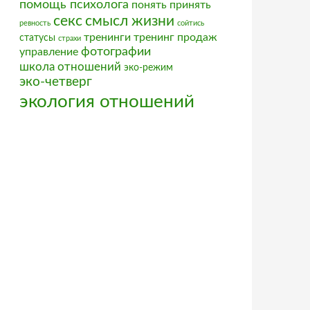
помощь психолога
понять
принять
секс
смысл жизни
ревность
сойтись
тренинги
тренинг продаж
статусы
страхи
фотографии
управление
школа отношений
эко-режим
эко-четверг
экология отношений