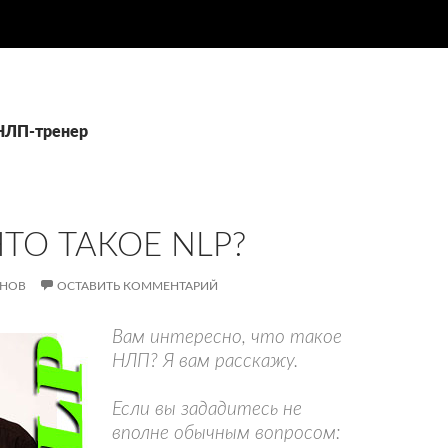
 НЛП-тренер
ТО ТАКОЕ NLP?
АНОВ
ОСТАВИТЬ КОММЕНТАРИЙ
Вам интересно, что такое
НЛП? Я вам расскажу.
Если вы зададитесь не
вполне обычным вопросом: