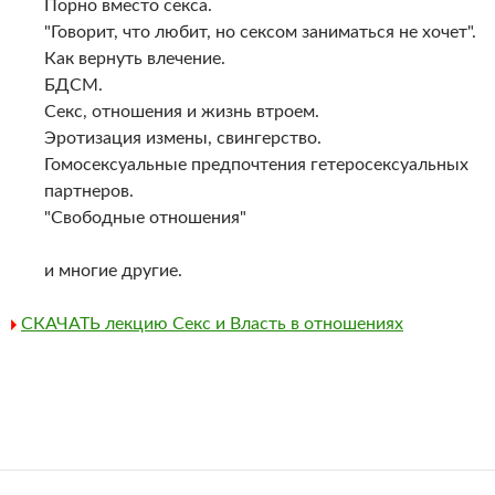
Порно вместо секса.
"Говорит, что любит, но сексом заниматься не хочет".
Как вернуть влечение.
БДСМ.
Секс, отношения и жизнь втроем.
Эротизация измены, свингерство.
Гомосексуальные предпочтения гетеросексуальных
партнеров.
"Свободные отношения"
и многие другие.
СКАЧАТЬ лекцию Секс и Власть в отношениях