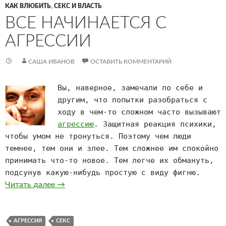
КАК ВЛЮБИТЬ
,
СЕКС И ВЛАСТЬ
ВСЕ НАЧИНАЕТСЯ С
АГРЕССИИ
САША ИВАНОВ
ОСТАВИТЬ КОММЕНТАРИЙ
Вы, наверное, замечали по себе и
другим, что попытки разобраться с
ходу в чем-то сложном часто вызывают
агрессию
. Защитная реакция психики,
чтобы умом не тронуться. Поэтому чем люди
темнее, тем они и злее. Тем сложнее им спокойно
принимать что-то новое. Тем легче их обмануть,
подсунув какую-нибудь простую с виду фигню.
Все начинается с агрессии
Читать далее
→
АГРЕССИЯ
СЕКС