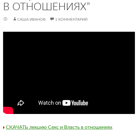
В ОТНОШЕНИЯХ”
САША ИВАНОВ
1 КОММЕНТАРИЙ
СКАЧАТЬ лекцию Секс и Власть в отношениях