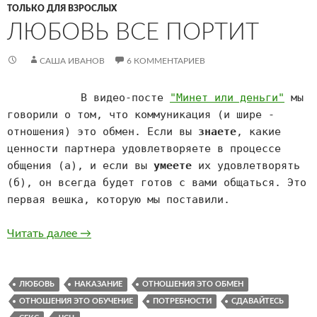
ТОЛЬКО ДЛЯ ВЗРОСЛЫХ
ЛЮБОВЬ ВСЕ ПОРТИТ
САША ИВАНОВ
6 КОММЕНТАРИЕВ
В видео-посте
"Минет или деньги"
мы
говорили о том, что коммуникация (и шире -
отношения) это обмен. Если вы
знаете
, какие
ценности партнера удовлетворяете в процессе
общения (а), и если вы
умеете
их удовлетворять
(б), он всегда будет готов с вами общаться. Это
первая вешка, которую мы поставили.
Любовь все портит
Читать далее
→
ЛЮБОВЬ
НАКАЗАНИЕ
ОТНОШЕНИЯ ЭТО ОБМЕН
ОТНОШЕНИЯ ЭТО ОБУЧЕНИЕ
ПОТРЕБНОСТИ
СДАВАЙТЕСЬ