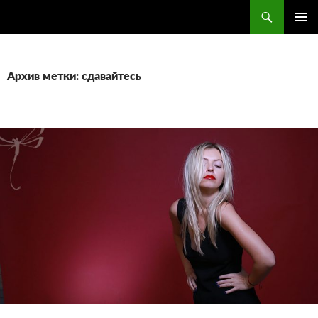
Поиск
ПЕРЕЙТИ
ОСНОВ
К
МЕНЮ
СОДЕРЖИМОМУ
Архив метки: сдавайтесь