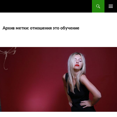
Поиск
ПЕРЕЙТИ
ОСНОВ
К
МЕНЮ
СОДЕРЖИМОМУ
Архив метки: отношения это обучение