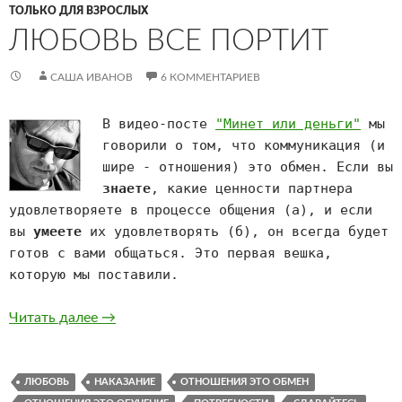
ТОЛЬКО ДЛЯ ВЗРОСЛЫХ
ЛЮБОВЬ ВСЕ ПОРТИТ
САША ИВАНОВ
6 КОММЕНТАРИЕВ
В видео-посте
"Минет или деньги"
мы
говорили о том, что коммуникация (и
шире - отношения) это обмен. Если вы
знаете
, какие ценности партнера
удовлетворяете в процессе общения (а), и если
вы
умеете
их удовлетворять (б), он всегда будет
готов с вами общаться. Это первая вешка,
которую мы поставили.
Любовь все портит
Читать далее
→
ЛЮБОВЬ
НАКАЗАНИЕ
ОТНОШЕНИЯ ЭТО ОБМЕН