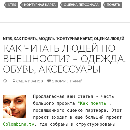
NTRS
КОНТУРНАЯ КАРТА
ОЦЕНКА ПЕРСОНАЛА
ПОНЯТЬ
NTRS
,
КАК ПОНЯТЬ
,
МОДЕЛЬ "КОНТУРНАЯ КАРТА"
,
ОЦЕНКА ЛЮДЕЙ
КАК ЧИТАТЬ ЛЮДЕЙ ПО
ВНЕШНОСТИ? – ОДЕЖДА,
ОБУВЬ, АКСЕССУАРЫ
САША ИВАНОВ
1 КОММЕНТАРИЙ
Предлагаемая вам статья - часть
большого проекта
"Как понять"
,
посвященного оценке партнера. Этот
проект входит в еще больший проект
Colombina.tv
, где собраны и структурированы