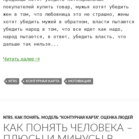
покупателей купить товар, мужья хотят убедить
жен в том, что любовница это не страшно, жены
хотят убедить мужей в обратном, власти пытаются
убедить народ в том, что все идет как надо,
народ пытается, в ответ, убедить власть, что
дальше так нельзя...
Как убедить? Длинные и короткие мотивы.
Читать далее
→
NTRS
КОНТУРНАЯ КАРТА
МОТИВАЦИЯ
NTRS
,
КАК ПОНЯТЬ
,
МОДЕЛЬ "КОНТУРНАЯ КАРТА"
,
ОЦЕНКА ЛЮДЕЙ
КАК ПОНЯТЬ ЧЕЛОВЕКА –