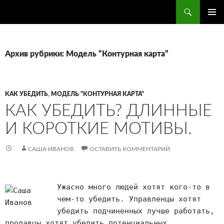
Поиск
ПЕРЕЙТИ
ОСНОВ
К
МЕНЮ
СОДЕРЖИМОМУ
Архив рубрики: Модель “Контурная карта”
КАК УБЕДИТЬ
,
МОДЕЛЬ "КОНТУРНАЯ КАРТА"
КАК УБЕДИТЬ? ДЛИННЫЕ
И КОРОТКИЕ МОТИВЫ.
САША ИВАНОВ
ОСТАВИТЬ КОММЕНТАРИЙ
Ужасно много людей хотят кого-то в
чем-то убедить. Управленцы хотят
убедить подчиненных лучше работать,
продавцы хотят убедить потенциальных