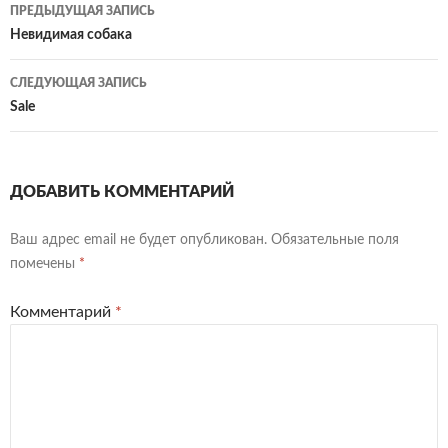
Навигация
ПРЕДЫДУЩАЯ ЗАПИСЬ
по
Невидимая собака
записям
СЛЕДУЮЩАЯ ЗАПИСЬ
Sale
ДОБАВИТЬ КОММЕНТАРИЙ
Ваш адрес email не будет опубликован.
Обязательные поля
помечены
*
Комментарий
*