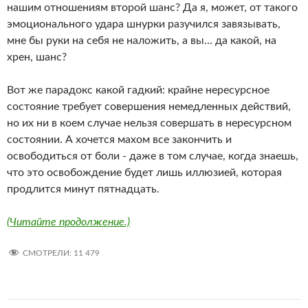
нашим отношениям второй шанс? Да я, может, от такого
эмоционального удара шнурки разучился завязывать,
мне бы руки на себя не наложить, а вы... да какой, на
хрен, шанс?
Вот же парадокс какой гадкий: крайне нересурсное
состояние требует совершения немедленных действий,
но их ни в коем случае нельзя совершать в нересурсном
состоянии. А хочется махом все закончить и
освободиться от боли - даже в том случае, когда знаешь,
что это освобождение будет лишь иллюзией, которая
продлится минут пятнадцать.
(Читайте продолжение.)
СМОТРЕЛИ:
11 479