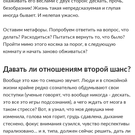
охаживать его веслами с двух сторон: дескать, прочь,
безобразник! Жизнь такая непредсказуемая и глупая
иногда бывает. И нелепая ужасно.
Оставим метафоры. Попробуем ответить на вопрос, что
делать? Расходиться? Пытаться вернуть то, что было?
Пройти мимо этого косяка за порог, в следующую
комнату и начать заново обживаться?
Давать ли отношениям второй шанс?
Вообще это как-то смешно звучит. Люди и в спокойной
жизни крайне редко сознательно обдумывают свои
поступки (ученые говорят, что вообще никогда - дескать,
это все это игры подсознания), а чего ждать от мозга в
таком стрессе? Вот, я узнал, что моя девушка мне
изменила, голова моя горит, грудь сдавлена, дыхание
стеснено, фокус внимания сузился, чувство перспективы
парализовано... и я, типа, должен сейчас решить, дать ли