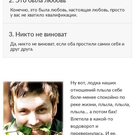
2. Это была любовь
Конечно, это была любовь, настоящая любовь, просто
у вас не хватило квалификации.
3. Никто не виноват
Да, никто не виноват, если оба простили самих себя и
друг друга.
Ну вот, лодка наших
отношений плыла себе
боле-менее спокойно по
реке жизни, плыла, плыла,
плыла... а потом бах!
Влетела в какой-то
водоворот и
перевернулась. И ее,