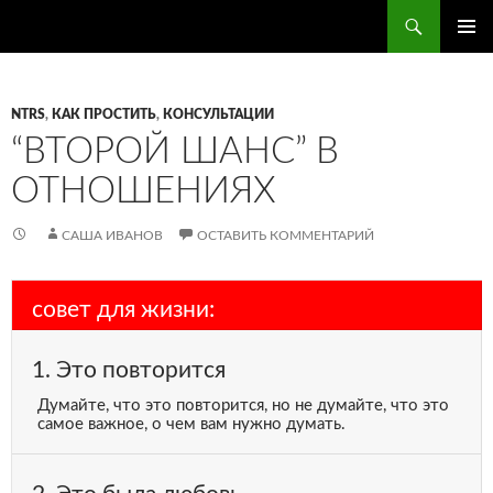
Поиск
ПЕРЕЙТИ
ОСНОВ
К
МЕНЮ
СОДЕРЖИМОМУ
NTRS
,
КАК ПРОСТИТЬ
,
КОНСУЛЬТАЦИИ
“ВТОРОЙ ШАНС” В
ОТНОШЕНИЯХ
САША ИВАНОВ
ОСТАВИТЬ КОММЕНТАРИЙ
совет для жизни:
1. Это повторится
Думайте, что это повторится, но не думайте, что это
самое важное, о чем вам нужно думать.