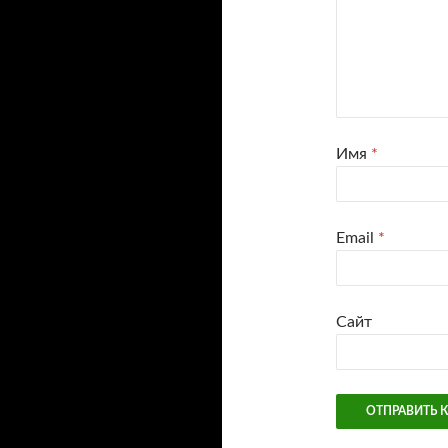
Имя
*
Email
*
Сайт