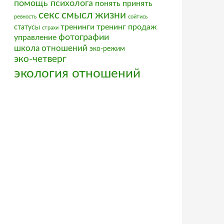
помощь психолога
понять
принять
секс
смысл жизни
ревность
сойтись
тренинги
тренинг продаж
статусы
страхи
фотографии
управление
школа отношений
эко-режим
эко-четверг
экология отношений