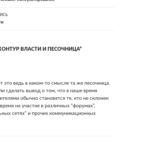
ИСЬ
ти
КОНТУР ВЛАСТИ И ПЕСОЧНИЦА”
т это ведь в каком-то смысле та же песочница.
и сделать вывод о том, что в наше время
ителями обычно становятся те, кто не склонен
 время на участие в различных “форумах”,
ьных сетях” и прочих коммуникационных