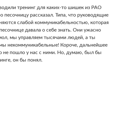
водили тренинг для каких-то шишек из РАО
ро песочницу рассказал. Типа, что руководящие
няются слабой коммуникабельностью, которая
песочнице давала о себе знать. Они ужасно
 мол, мы управляем тысячами людей, а ты
 мы некоммуникабельные! Короче, дальнейшее
 не пошло у нас с ними. Но, думаю, был бы
инге, он бы понял.