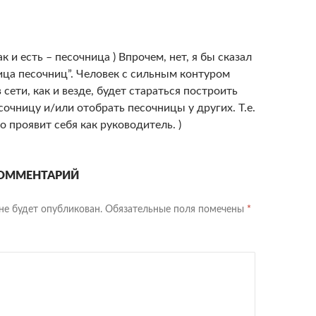
ак и есть – песочница ) Впрочем, нет, я бы сказал
ица песочниц”. Человек с сильным контуром
 сети, как и везде, будет стараться построить
сочницу и/или отобрать песочницы у других. Т.е.
о проявит себя как руководитель. )
ОММЕНТАРИЙ
не будет опубликован.
Обязательные поля помечены
*