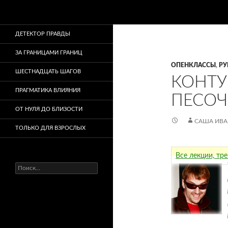
Поиск
ДЕТЕКТОР ПРАВДЫ
ЗА ГРАНИЦАМИ ГРАНИЦ
ОПЕНКЛАССЫ
,
РУ
ШЕСТНАДЦАТЬ ШАГОВ
КОНТУ
ПРАГМАТИКА ВЛИЯНИЯ
ПЕСО
ОТ НУЛЯ ДО БЛИЗОСТИ
САША ИВ
ТОЛЬКО ДЛЯ ВЗРОСЛЫХ
Все лекции, тр
Найти: