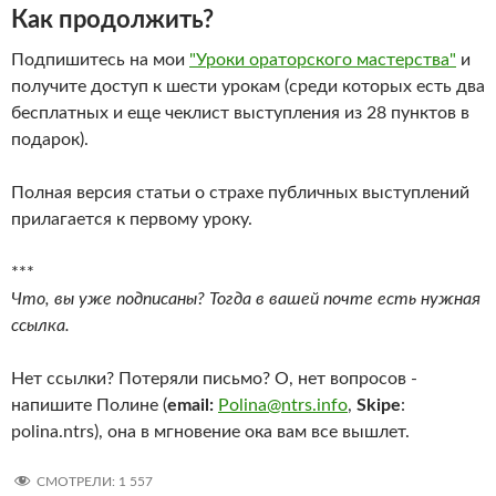
Как продолжить?
Подпишитесь на мои
"Уроки ораторского мастерства"
и
получите доступ к шести урокам (среди которых есть два
бесплатных и еще чеклист выступления из 28 пунктов в
подарок).
Полная версия статьи о страхе публичных выступлений
прилагается к первому уроку.
***
Что, вы уже подписаны? Тогда в вашей почте есть нужная
ссылка.
Нет ссылки? Потеряли письмо? О, нет вопросов -
напишите Полине (
email:
Polina@ntrs.info
,
Skipe
:
polina.ntrs), она в мгновение ока вам все вышлет.
СМОТРЕЛИ:
1 557