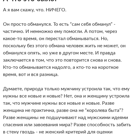
А я вам скажу, что. НИЧЕГО.
Он просто обманулся. То есть “сам себя обманул” -
частично. И немножко ему помогли. А потом, через
какое-то время, он перестал обманываться. Но,
поскольку без этого обмана человек жить не может, он
обманулся опять, но уже в другом месте. И правда
заключается в том, что это повторится снова и снова.
Кто-то обманывается надолго, а кто-то на короткое
время, вот и вся разница.
Думаете, природа только мужчину устроила так, что ему
нужны все новые и новые? Нет, она и женщину устроила
так, что мужчине нужны все новые и новые. Разве
женщина не практична, разве она не “королева быта”?
Разве женщины не подшучивают над мужскими идеями
спасения или завоевания мира? Разве способность забить
в стену гвоздь - не женский критерий для оценки