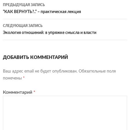
Навигация
ПРЕДЫДУЩАЯ ЗАПИСЬ
по
“КАК ВЕРНУТЬ?..” – практическая лекция
записям
СЛЕДУЮЩАЯ ЗАПИСЬ
Экология отношений: в упряжке смысла и власти
ДОБАВИТЬ КОММЕНТАРИЙ
Ваш адрес email не будет опубликован.
Обязательные поля
помечены
*
Комментарий
*