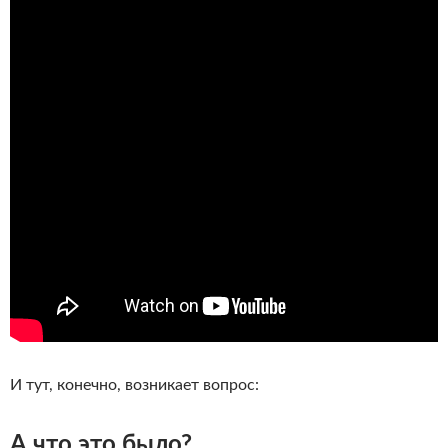
И тут, конечно, возникает вопрос:
А что это было?