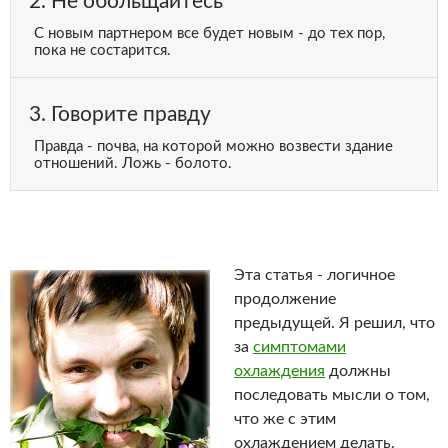
2. Не обольщайтесь
С новым партнером все будет новым - до тех пор,
пока не состарится.
3. Говорите правду
Правда - почва, на которой можно возвести здание
отношений. Ложь - болото.
Эта статья - логичное
продолжение
предыдущей. Я решил, что
за
симптомами
охлаждения
должны
последовать мысли о том,
что же с этим
охлаждением делать.