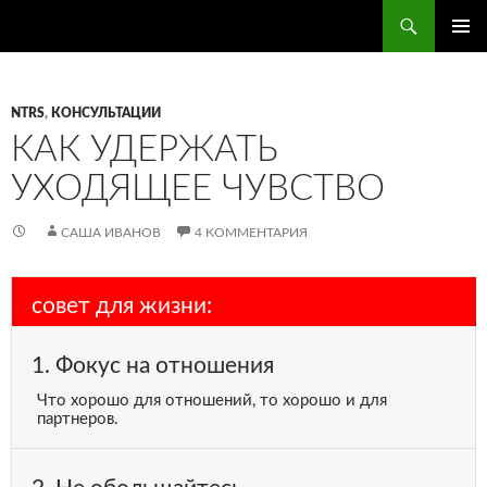
Поиск
ПЕРЕЙТИ
ОСНОВ
К
МЕНЮ
СОДЕРЖИМОМУ
NTRS
,
КОНСУЛЬТАЦИИ
КАК УДЕРЖАТЬ
УХОДЯЩЕЕ ЧУВСТВО
САША ИВАНОВ
4 КОММЕНТАРИЯ
совет для жизни:
1. Фокус на отношения
Что хорошо для отношений, то хорошо и для
партнеров.