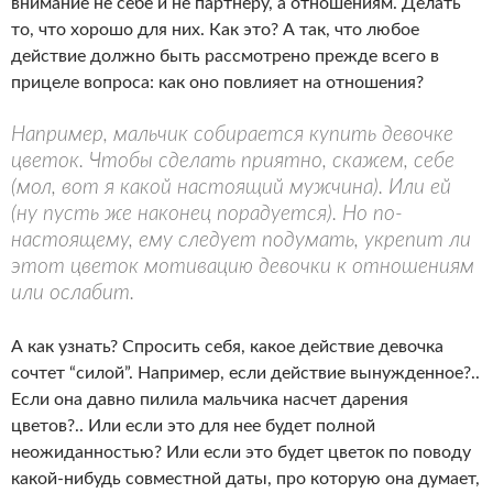
внимание не себе и не партнеру, а отношениям. Делать
то, что хорошо для них. Как это? А так, что любое
действие должно быть рассмотрено прежде всего в
прицеле вопроса: как оно повлияет на отношения?
Например, мальчик собирается купить девочке
цветок. Чтобы сделать приятно, скажем, себе
(мол, вот я какой настоящий мужчина). Или ей
(ну пусть же наконец порадуется). Но по-
настоящему, ему следует подумать, укрепит ли
этот цветок мотивацию девочки к отношениям
или ослабит.
А как узнать? Спросить себя, какое действие девочка
сочтет “силой”. Например, если действие вынужденное?..
Если она давно пилила мальчика насчет дарения
цветов?.. Или если это для нее будет полной
неожиданностью? Или если это будет цветок по поводу
какой-нибудь совместной даты, про которую она думает,