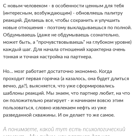
С новым человеком - в особенности ценным для тебя
(интересным, возбуждающим) - обновляешь палитру
реакций. Делаешь все, чтобы сохранить и улучшить
новые отношения - поэтому выкладываешься по полной.
Обдумываешь (даже не обдумываешь сознательно,
может быть, а “прочувствовываешь” на глубоком уровне)
каждый шаг. Для начала отношений характерна очень
тонкая и точная настройка на партнера.
Но... мозг работает достаточно экономно. Когда
проходит первая горячка (а казалось, она будет длиться
вечно, да?), выясняется, что уже сформировались
шаблоны реакций. Мы знаем, что партнер любит, на что
он положительно реагирует - и начинаем вовсю этим
пользоваться, словно извлекаем нефть из уже
разведанной скважины. И он делает то же самое.
А понимаете, какой тут есть психологический