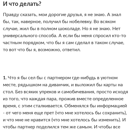
И что делать?
Правду сказать, мои дорогие друзья, я не знаю. А знал
бы, так, наверное, получил бы нобелевку. Во всяком
случае, жил бы в полном шоколаде. Но я не знаю. Нет
универсального способа. А если бы меня спросил кто-то
частным порядком, что бы я сам сделал в таком случае,
то вот что бы я, возможно, ответил.
1.
Что я бы сел бы с партнером где-нибудь в уютном
месте, рядышком на диванчик, и выложил бы карты на
стол. Без всяких упреков и самобичевания, просто исходя
из того, что каждая пара, прожив вместе определенное
время, с этим сталкивается. Обменялся бы информацией
- от чего меня еще прет (что мне хотелось бы сохранить),
и что мне не нравится (что мне хотелось бы изменить). И
чтобы партнер поделился тем же самым. И чтобы все