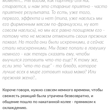
момент... Мы видим, как партнер для нас
старается, и нам это старание приятно - часто
приятнее результата. То есть, уже того,
первого, эффекта и нет (типа, уже наелись мы
его фирменным мясом по-французски, ну вот
совсем наелись), но мы все равно поощряем его -
потому что не можем отменить своих прежних
похвал. Но тогда они были искренними, а сейчас
стали неискренними. Мы даже попали в ловушку
немного - как теперь сказать ему, чтобы
выучился готовить что-то еще? К тому же,
если это “что-то еще” - то блюдо, которое
лучше всех в мире готовит наша мама? Или
прежняя жена?..
Короче говоря, нужно совсем немного времени, чтобы
свежесть реакций была утрачена безвозвратно, и
общение пошло по накатанной колее - прямиком к
охлаждению.