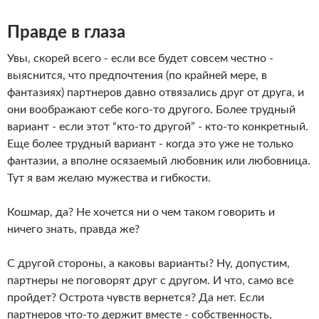
Правде в глаза
Увы, скорей всего - если все будет совсем честно -
выяснится, что предпочтения (по крайней мере, в
фантазиях) партнеров давно отвязались друг от друга, и
они воображают себе кого-то другого. Более трудный
вариант - если этот “кто-то другой” - кто-то конкретный.
Еще более трудный вариант - когда это уже не только
фантазии, а вполне осязаемый любовник или любовница.
Тут я вам желаю мужества и гибкости.
Кошмар, да? Не хочется ни о чем таком говорить и
ничего знать, правда же?
С другой стороны, а каковы варианты? Ну, допустим,
партнеры не поговорят друг с другом. И что, само все
пройдет? Острота чувств вернется? Да нет. Если
партнеров что-то держит вместе - собственность,