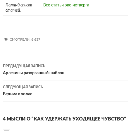
Полный список
Все статьи эко-четверга
статей:
СМОТРЕЛИ:
6 637
Навигация
ПРЕДЫДУЩАЯ ЗАПИСЬ
по
Арлекин и разорванный шаблон
записям
СЛЕДУЮЩАЯ ЗАПИСЬ
Ведьма в холле
4 МЫСЛИ О “КАК УДЕРЖАТЬ УХОДЯЩЕЕ ЧУВСТВО”