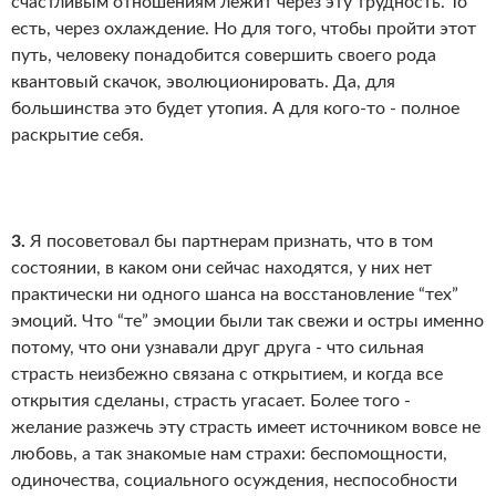
счастливым отношениям лежит через эту трудность. То
есть, через охлаждение. Но для того, чтобы пройти этот
путь, человеку понадобится совершить своего рода
квантовый скачок, эволюционировать. Да, для
большинства это будет утопия. А для кого-то - полное
раскрытие себя.
3.
Я посоветовал бы партнерам признать, что в том
состоянии, в каком они сейчас находятся, у них нет
практически ни одного шанса на восстановление “тех”
эмоций. Что “те” эмоции были так свежи и остры именно
потому, что они узнавали друг друга - что сильная
страсть неизбежно связана с открытием, и когда все
открытия сделаны, страсть угасает. Более того -
желание разжечь эту страсть имеет источником вовсе не
любовь, а так знакомые нам страхи: беспомощности,
одиночества, социального осуждения, неспособности