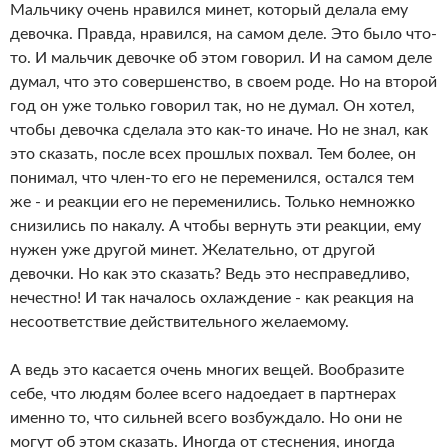
Мальчику очень нравился минет, который делала ему
девочка. Правда, нравился, на самом деле. Это было что-
то. И мальчик девочке об этом говорил. И на самом деле
думал, что это совершенство, в своем роде. Но на второй
год он уже только говорил так, но не думал. Он хотел,
чтобы девочка сделала это как-то иначе. Но не знал, как
это сказать, после всех прошлых похвал. Тем более, он
понимал, что член-то его не переменился, остался тем
же - и реакции его не переменились. Только немножко
снизились по накалу. А чтобы вернуть эти реакции, ему
нужен уже другой минет. Желательно, от другой
девочки. Но как это сказать? Ведь это несправедливо,
нечестно! И так началось охлаждение - как реакция на
несоответствие действительного желаемому.
А ведь это касается очень многих вещей. Вообразите
себе, что людям более всего надоедает в партнерах
именно то, что сильней всего возбуждало. Но они не
могут об этом сказать. Иногда от стеснения, иногда