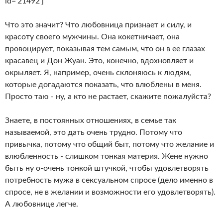
id='21492']
Что это значит? Что любовница признает и силу, и
красоту своего мужчины. Она кокетничает, она
провоцирует, показывая тем самым, что он в ее глазах
красавец и Дон Жуан. Это, конечно, вдохновляет и
окрыляет. Я, например, очень склоняюсь к людям,
которые догадаются показать, что влюблены в меня.
Просто таю - ну, а кто не растает, скажите пожалуйста?
Знаете, в постоянных отношениях, в семье так
называемой, это дать очень трудно. Потому что
привычка, потому что общий быт, потому что желание и
влюбленность - слишком тонкая материя. Жене нужно
быть ну о-очень тонкой штучкой, чтобы удовлетворять
потребность мужа в сексуальном спросе (дело именно в
спросе, не в желании и возможности его удовлетворять).
А любовнице легче.