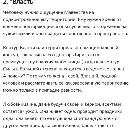
2. “Власть”
Человеку нужно ощущение главенства на
подконтрольной ему территории. Ему нужен время от
времени повторяющийся опыт успешного вторжения на
чужие земли и опыт защиты собственного пространства.
Контур Власти или территориально-эмоциональный
контур, как называл его доктор Лири, это по
преимуществу епархия любовницы (тогда как контур
Силы в большей степени находится в ведомстве жены).
А почему? Потому что жена - свой, близкий, родной
человек и рассматривать ее как завоеванную территорию
можно только в припадке ревности.
Любовница же, даже будучи своей и верной, все-таки
остается чужой. Она живет одна, проводит праздники
одна, она знает, что ее мужчина спит каждую ночь с
другой женщиной, со своей женой, бишь - так что