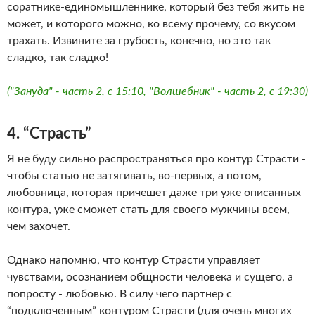
соратнике-единомышленнике, который без тебя жить не
может, и которого можно, ко всему прочему, со вкусом
трахать. Извините за грубость, конечно, но это так
сладко, так сладко!
("Зануда" - часть 2, с 15:10, "Волшебник" - часть 2, с 19:30)
4. “Страсть”
Я не буду сильно распространяться про контур Страсти -
чтобы статью не затягивать, во-первых, а потом,
любовница, которая причешет даже три уже описанных
контура, уже сможет стать для своего мужчины всем,
чем захочет.
Однако напомню, что контур Страсти управляет
чувствами, осознанием общности человека и сущего, а
попросту - любовью. В силу чего партнер с
“подключенным” контуром Страсти (для очень многих