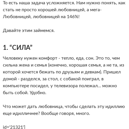
То есть наша задача усложняется. Нам нужно понять, как
стать не просто хорошей любовницей, а мега-
Любовницей, любовницей на 146%!
Давайте этим займемся.
1. “СИЛА”
Человеку нужен комфорт - тепло, еда, сон. Это то, чем
сильна жена и семья (конечно, хорошая семья, а не та, из
которой хочется бежать по друзьям и девкам). Пришел
домой - разделся, за стол, с собакой поиграл, в
компьютере посидел, у телевизора полежал… можно
быть собой. Удобно.
Что может дать любовница, чтобы сделать эту идиллию
еще идилличнее? Вообще говоря, много.
id='21321']