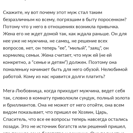
Скажите, ну вот почему этот муж стал таким
безразличным ко всему, погрязшим в быту поросенком?
Потому что у него в отношениях возникла привычка.
Жена его не ждет домой так, как ждала раньше. Он для
нее уже не мужчина, не самец, не решение всех
вопросов, нет, он теперь “ее”, “милый”, "заяц", он
кормилец семьи. Жена считает, что муж ей (не ей
конкретно, а “семье и детям”) должен. Поэтому она
помаленьку начинает быть для него обузой. Нелюбимой
работой. Кому из нас нравится долги платить?
Мега-Любовница, когда приходит мужчина, ведет себя
так, словно в комнату приволокли сундук, полный золота
и бриллиантов. Она не может от него отойти, она всем
видом показывает, что пришел ее Хозяин, Царь,
Спаситель, что все ее вопросы теперь навсегда остались
позади. Это не источник богатств или решений пришел,