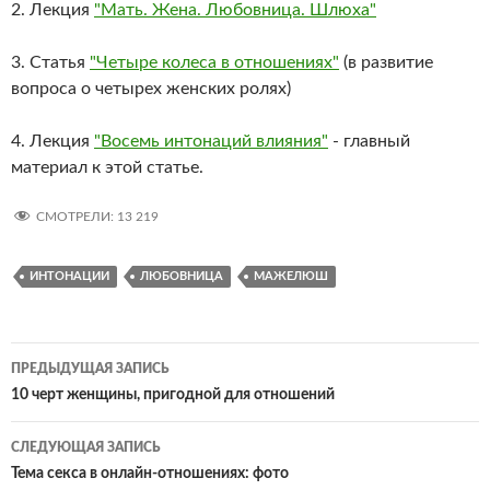
2. Лекция
"Мать. Жена. Любовница. Шлюха"
3. Статья
"Четыре колеса в отношениях"
(в развитие
вопроса о четырех женских ролях)
4. Лекция
"Восемь интонаций влияния"
- главный
материал к этой статье.
СМОТРЕЛИ:
13 219
ИНТОНАЦИИ
ЛЮБОВНИЦА
МАЖЕЛЮШ
Навигация
ПРЕДЫДУЩАЯ ЗАПИСЬ
по
10 черт женщины, пригодной для отношений
записям
СЛЕДУЮЩАЯ ЗАПИСЬ
Тема секса в онлайн-отношениях: фото