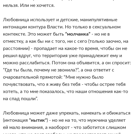
нельзя. Или не хочется.
Любовница использует и детские, манипулятивные
интонации контура Власти. Но только в сексуальном
контексте. Это может быть
“молчанка”
- но не в
отместку, а как бы ни с того, ни с сего (только заочно, на
расстоянии) - пропадает на какое-то время, чтобы он не
решил вдруг, что территория уже принадлежит ему и
можно расслабиться. Потом она объявится, а он спросит:
“Где ты была, почему не звонила?”, а она ответит с
очаровательной прямотой: “Мне нужно было
почувствовать, что я живу без тебя - чтобы острее тебя
хотеть, а то мне показалось, что наши отношения как-то
на спад пошли”.
Любовница может даже упрекать, намекать и обижаться
(интонация
"нытик"
) - но не на то, что мужчина уделяет
ей мало внимания, а наоборот - что заботится слишком