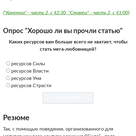
("Кокетка" - часть 2, с 42:30, "Старец" - часть 2, с 41:00)
Опрос "Хорошо ли вы прочли статью"
Каких ресурсов вам больше всего не хватает, чтобы
стать мега-любовницей?
ресурсов Силы
ресурсов Власти
ресурсов Ума
ресурсов Страсти
Резюме
Так, с помощью поведения, организованного для