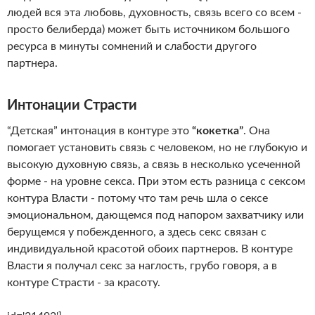
людей вся эта любовь, духовность, связь всего со всем -
просто белиберда) может быть источником большого
ресурса в минуты сомнений и слабости другого
партнера.
Интонации Страсти
“Детская” интонация в контуре это
“кокетка”
. Она
помогает установить связь с человеком, но не глубокую и
высокую духовную связь, а связь в несколько усеченной
форме - на уровне секса. При этом есть разница с сексом
контура Власти - потому что там речь шла о сексе
эмоциональном, дающемся под напором захватчику или
берущемся у побежденного, а здесь секс связан с
индивидуальной красотой обоих партнеров. В контуре
Власти я получал секс за наглость, грубо говоря, а в
контуре Страсти - за красоту.