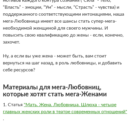
мотивов каждого контура сознания (“Сила” - тело,
“Власть” - эмоции, “Ум” - мысли, “Страсть” - чувства) и
поддержанного соответствующими интонациями, наша
мега-Любовница имеет все шансы стать супер-мега-
необходимой женщиной для своего мужчины. И
повысить свою квалификацию до жены - если, конечно,
захочет.
Ну, а если вы уже жена - может быть, вам стоит
вернуться на шаг назад, в роль любовницы, и добавить
себе ресурсов?
Материалы для мега-Любовниц,
которые хотят стать мега-Женами
1. Статья
"Мать. Жена. Любовница. Шлюха - четыре
главных женских роли в театре современных отношений"
.