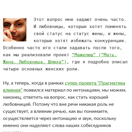
Этот вопрос мне задают очень часто.
И любовницы, которые хотят поменять
свой статус на статус жены, и жены,
которые хотят избежать конкуренции.
Особенно часто его стали задавать после того,
как мы реализовали проект
“Мажелюш” (“Мать.
Жена. Любовница. Шлюха”)
, где я подробно описал
четыре основных женских роли.
Ну, а теперь, когда в рамках
супер-проекта “Прагматика
влияния”
появился материал по интонациям, мы можем,
наконец, ответить на вопрос, как стать хорошей
любовницей. Потому что вне речи никакая роль не
существует, а влияние речью, как вы понимаете,
осуществляется через интонацию и звук, поскольку
именно они наделяют слова наших собеседников