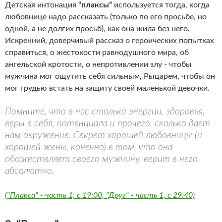
Детская интонация
“плаксы”
используется тогда, когда
любовнице надо рассказать (только по его просьбе, но
одной, а не долгих просьб), как она жила без него.
Искренний, доверчивый рассказ о героических попытках
справиться, о жестокости равнодушного мира, об
ангельской кротости, о непротивлении злу - чтобы
мужчина мог ощутить себя сильным, Рыцарем, чтобы он
мог грудью встать на защиту своей маленькой девочки.
Помните, что в нас столько энергии, здоровья,
веры в себя, потенциала и прочего, сколько дает
нам окружение. Секрет хорошей любовницы (и
хорошей жены, конечно) в том, что она
обожествляет своего мужчину, верит в него
абсолютно.
("Плакса" - часть 1, с 19:00, "Друг" - часть 1, с 29:40)