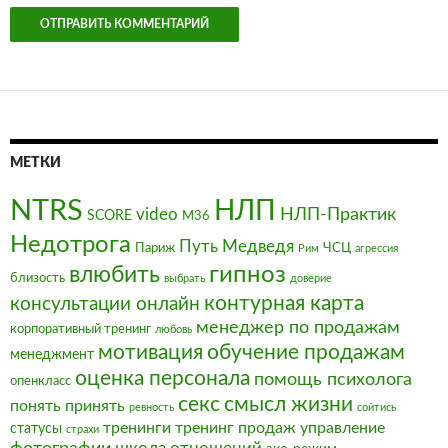
МЕТКИ
NTRS
НЛП
video
НЛП-Практик
SCORE
М36
Недотрога
Путь Медведя
Париж
ЧСЦ
Рим
агрессия
влюбить
гипноз
близость
выбрать
доверие
контурная карта
консультации онлайн
менеджер по продажам
корпоративный тренинг
любовь
мотивация
обучение продажам
менеджмент
оценка персонала
помощь психолога
опенкласс
секс
смысл жизни
понять
принять
ревность
сойтись
тренинги
тренинг продаж
управление
статусы
страхи