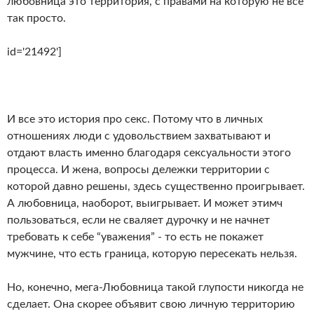
любовница это территория, с правами на которую не все
так просто.
id='21492']
И все это история про секс. Потому что в личных
отношениях люди с удовольствием захватывают и
отдают власть именно благодаря сексуальности этого
процесса. И жена, вопросы дележки территории с
которой давно решены, здесь существенно проигрывает.
А любовница, наоборот, выигрывает. И может этимч
пользоваться, если не сваляет дурочку и не начнет
требовать к себе “уважения” - то есть не покажет
мужчине, что есть граница, которую пересекать нельзя.
Но, конечно, мега-Любовница такой глупости никогда не
сделает. Она скорее объявит свою личную территорию