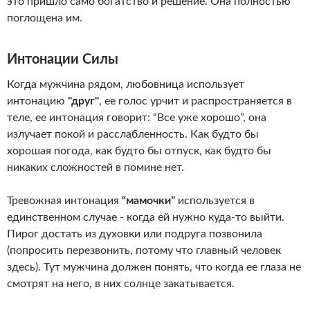
это пришло само богатство и решение. Она полностью
поглощена им.
Интонации Силы
Когда мужчина рядом, любовница использует
интонацию
"друг"
, ее голос урчит и распространяется в
теле, ее интонация говорит: “Все уже хорошо”, она
излучает покой и расслабленность. Как будто бы
хорошая погода, как будто бы отпуск, как будто бы
никаких сложностей в помине нет.
Тревожная интонация
“мамочки”
используется в
единственном случае - когда ей нужно куда-то выйти.
Пирог достать из духовки или подруга позвонила
(попросить перезвонить, потому что главный человек
здесь). Тут мужчина должен понять, что когда ее глаза не
смотрят на него, в них солнце закатывается.