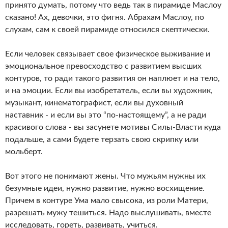
принято думать, потому что ведь так в пирамиде Маслоу
сказано! Ах, девочки, это фигня. Абрахам Маслоу, по
слухам, сам к своей пирамиде относился скептически.
Если человек связывает свое физическое выживание и
эмоциональное превосходство с развитием высших
контуров, то ради такого развития он наплюет и на тело,
и на эмоции. Если вы изобретатель, если вы художник,
музыкант, кинематографист, если вы духовный
наставник - и если вы это “по-настоящему”, а не ради
красивого слова - вы засунете мотивы Силы-Власти куда
подальше, а сами будете терзать свою скрипку или
мольберт.
Вот этого не понимают жены. Что мужьям нужны их
безумные идеи, нужно развитие, нужно восхищение.
Причем в контуре Ума мало свысока, из роли Матери,
разрешать мужу тешиться. Надо выслушивать, вместе
исследовать, гореть, развивать, учиться.