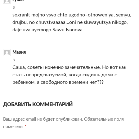
syaba
В
soxranit mojno vsyo chto ugodno–otnoweniya, semyu,
drujbu, no chuvstvaaaaa…oni ne sluwayutsya nikogo,
daje uvajayemogo Sawu Ivanova
Мария
В
Саша, советы конечно замечательные. Но вот как
стать непредсказуемой, когда сидишь дома с
ребенком, а свободного времени нет???
ДОБАВИТЬ КОММЕНТАРИЙ
Ваш адрес email не будет опубликован.
Обязательные поля
помечены
*