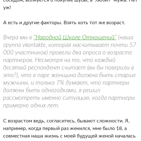
соседом, волнуется о покупке шубы, а “любит” мужа. Нет
уж!
А есть и другие факторы. Взять хоть тот же возраст.
Вчера мы в
“Народной Школе Отношений”
(наша
группа vkontakte, которая насчитывает почти 57
000 участников) провели два опроса о возрасте
партнеров. Несмотря на то, что каждый
десятый респондент считает (вы бы поверили в
это?), что в паре женщина должна быть старше
мужчины, и только 7% думают, что партнеры
должны быть одногодками, я решил
рассмотреть именно ситуацию, когда партнеры
примерно одних лет.
С возрастом ведь, согласитесь, бывают сложности. Я,
например, когда первый раз женился, мне было 18, а
совместная наша жизнь с моей будущей женой началась