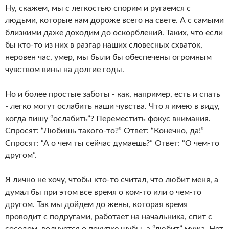
Ну, скажем, мы с легкостью спорим и ругаемся с
людьми, которые нам дороже всего на свете. А с самыми
близкими даже доходим до оскорблений. Таких, что если
бы кто-то из них в разгар наших словесных схваток,
неровен час, умер, мы были бы обеспечены огромным
чувством вины на долгие годы.
Но и более простые заботы - как, например, есть и спать
- легко могут ослабить наши чувства. Что я имею в виду,
когда пишу “ослабить”? Переместить фокус внимания.
Спросят: “Любишь такого-то?” Ответ: “Конечно, да!”
Спросят: “А о чем ты сейчас думаешь?” Ответ: “О чем-то
другом”.
Я лично не хочу, чтобы кто-то считал, что любит меня, а
думал бы при этом все время о ком-то или о чем-то
другом. Так мы дойдем до жены, которая время
проводит с подругами, работает на начальника, спит с