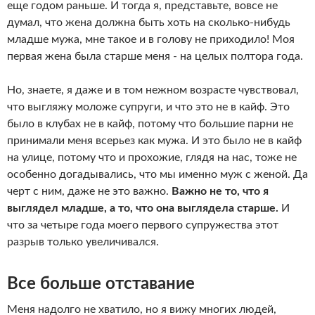
еще годом раньше. И тогда я, представьте, вовсе не
думал, что жена должна быть хоть на сколько-нибудь
младше мужа, мне такое и в голову не приходило! Моя
первая жена была старше меня - на целых полтора года.
Но, знаете, я даже и в том нежном возрасте чувствовал,
что выгляжу моложе супруги, и что это не в кайф. Это
было в клубах не в кайф, потому что большие парни не
принимали меня всерьез как мужа. И это было не в кайф
на улице, потому что и прохожие, глядя на нас, тоже не
особенно догадывались, что мы именно муж с женой. Да
черт с ним, даже не это важно.
Важно не то, что я
выглядел младше, а то, что она выглядела старше.
И
что за четыре года моего первого супружества этот
разрыв только увеличивался.
Все больше отставание
Меня надолго не хватило, но я вижу многих людей,