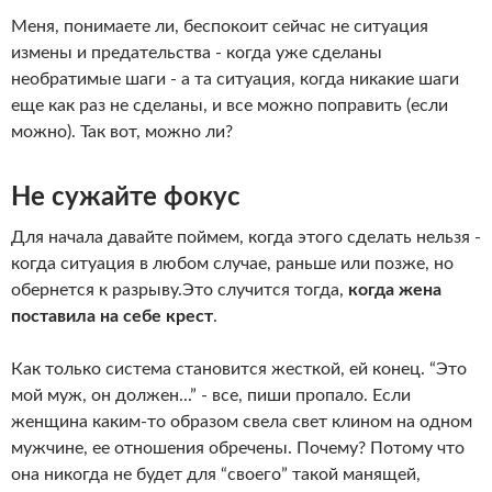
Меня, понимаете ли, беспокоит сейчас не ситуация
измены и предательства - когда уже сделаны
необратимые шаги - а та ситуация, когда никакие шаги
еще как раз не сделаны, и все можно поправить (если
можно). Так вот, можно ли?
Не сужайте фокус
Для начала давайте поймем, когда этого сделать нельзя -
когда ситуация в любом случае, раньше или позже, но
обернется к разрыву.Это случится тогда,
когда жена
поставила на себе крест
.
Как только система становится жесткой, ей конец. “Это
мой муж, он должен...” - все, пиши пропало. Если
женщина каким-то образом свела свет клином на одном
мужчине, ее отношения обречены. Почему? Потому что
она никогда не будет для “своего” такой манящей,