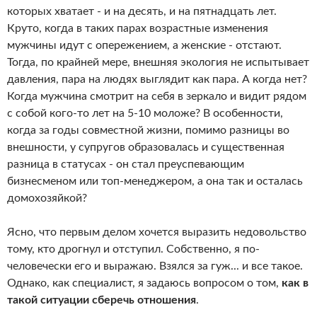
которых хватает - и на десять, и на пятнадцать лет.
Круто, когда в таких парах возрастные изменения
мужчины идут с опережением, а женские - отстают.
Тогда, по крайней мере, внешняя экология не испытывает
давления, пара на людях выглядит как пара. А когда нет?
Когда мужчина смотрит на себя в зеркало и видит рядом
с собой кого-то лет на 5-10 моложе? В особенности,
когда за годы совместной жизни, помимо разницы во
внешности, у супругов образовалась и существенная
разница в статусах - он стал преуспевающим
бизнесменом или топ-менеджером, а она так и осталась
домохозяйкой?
Ясно, что первым делом хочется выразить недовольство
тому, кто дрогнул и отступил. Собственно, я по-
человечески его и выражаю. Взялся за гуж... и все такое.
Однако, как специалист, я задаюсь вопросом о том,
как в
такой ситуации сберечь отношения
.