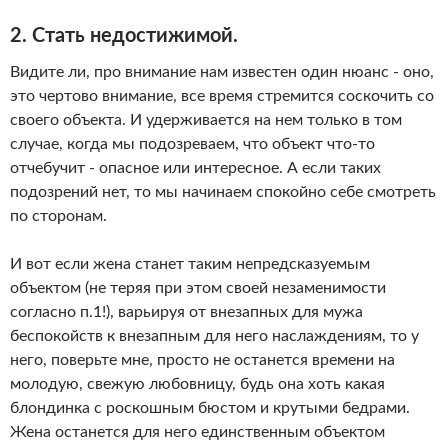
2. Стать недостижимой.
Видите ли, про внимание нам известен один нюанс - оно,
это чертово внимание, все время стремится соскочить со
своего объекта. И удерживается на нем только в том
случае, когда мы подозреваем, что объект что-то
отчебучит - опасное или интересное. А если таких
подозрений нет, то мы начинаем спокойно себе смотреть
по сторонам.
И вот если жена станет таким непредсказуемым
объектом (не теряя при этом своей незаменимости
согласно п.1!), варьируя от внезапных для мужа
беспокойств к внезапным для него наслаждениям, то у
него, поверьте мне, просто не останется времени на
молодую, свежую любовницу, будь она хоть какая
блондинка с роскошным бюстом и крутыми бедрами.
Жена останется для него единственным объектом