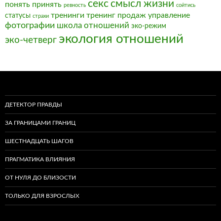
секс
смысл жизни
понять
принять
ревность
сойтись
тренинги
тренинг продаж
управление
статусы
страхи
фотографии
школа отношений
эко-режим
экология отношений
эко-четверг
ДЕТЕКТОР ПРАВДЫ
ЗА ГРАНИЦАМИ ГРАНИЦ
ШЕСТНАДЦАТЬ ШАГОВ
ПРАГМАТИКА ВЛИЯНИЯ
ОТ НУЛЯ ДО БЛИЗОСТИ
ТОЛЬКО ДЛЯ ВЗРОСЛЫХ