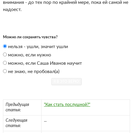
внимания - до тех пор по крайней мере, пока ей самой не
надоест.
Можно ли сохранять чувства?
нельзя - ушли, значит ушли
можно, если нужно
можно, если Саша Иванов научит
не знаю, не пробовал(а)
Предыдущая
"Как стать послушной?"
статья:
Следующая
...
статья: