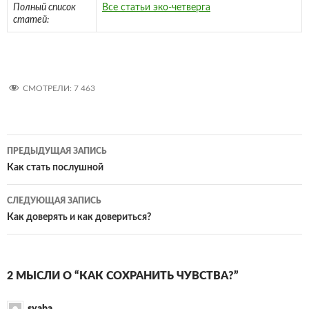
Полный список
Все статьи эко-четверга
статей:
СМОТРЕЛИ:
7 463
Навигация
ПРЕДЫДУЩАЯ ЗАПИСЬ
по
Как стать послушной
записям
СЛЕДУЮЩАЯ ЗАПИСЬ
Как доверять и как довериться?
2 МЫСЛИ О “КАК СОХРАНИТЬ ЧУВСТВА?”