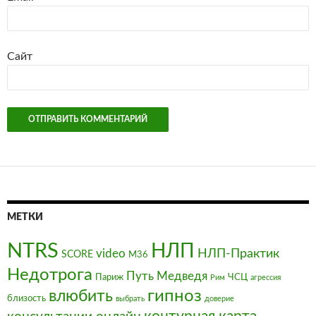
Сайт
МЕТКИ
NTRS
НЛП
video
НЛП-Практик
SCORE
М36
Недотрога
Путь Медведя
Париж
ЧСЦ
Рим
агрессия
влюбить
гипноз
близость
выбрать
доверие