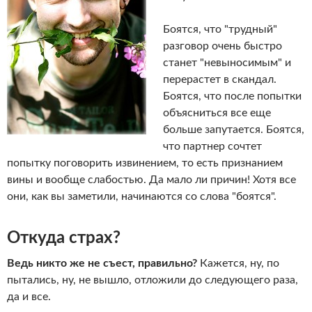
Боятся, что "трудный"
разговор очень быстро
станет "невыносимым" и
перерастет в скандал.
Боятся, что после попытки
объясниться все еще
больше запутается. Боятся,
что партнер сочтет
попытку поговорить извинением, то есть признанием
вины и вообще слабостью. Да мало ли причин! Хотя все
они, как вы заметили, начинаются со слова "боятся".
Откуда страх?
Ведь никто же не съест, правильно?
Кажется, ну, по
пытались, ну, не вышло, отложили до следующего раза,
да и все.