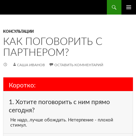
Поиск
ПЕРЕЙТИ
ОСНОВ
К
МЕНЮ
СОДЕРЖИМОМУ
КОНСУЛЬТАЦИИ
КАК ПОГОВОРИТЬ С
ПАРТНЕРОМ?
САША ИВАНОВ
ОСТАВИТЬ КОММЕНТАРИЙ
Коротко:
1. Хотите поговорить с ним прямо
сегодня?
Не надо, лучше обождать. Нетерпение - плохой
стимул.