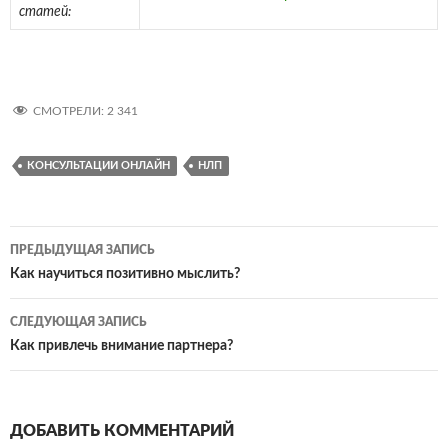
статей:
СМОТРЕЛИ:
2 341
КОНСУЛЬТАЦИИ ОНЛАЙН
НЛП
Навигация
ПРЕДЫДУЩАЯ ЗАПИСЬ
по
Как научиться позитивно мыслить?
записям
СЛЕДУЮЩАЯ ЗАПИСЬ
Как привлечь внимание партнера?
ДОБАВИТЬ КОММЕНТАРИЙ