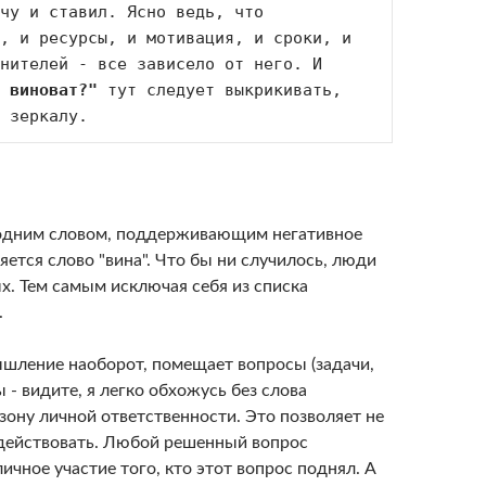
чу и ставил. Ясно ведь, что 
, и ресурсы, и мотивация, и сроки, и 
нителей - все зависело от него. И 
 виноват?"
 тут следует выкрикивать, 
 зеркалу. 
 одним словом, поддерживающим негативное
ется слово "вина". Что бы ни случилось, люди
х. Тем самым исключая себя из списка
.
шление наоборот, помещает вопросы (задачи,
 - видите, я легко обхожусь без слова
 зону личной ответственности. Это позволяет не
 действовать. Любой решенный вопрос
ичное участие того, кто этот вопрос поднял. А