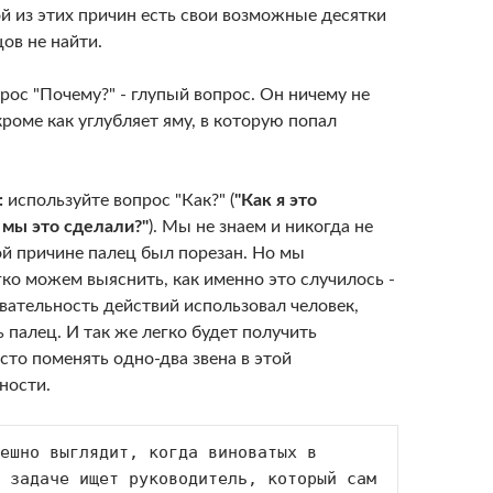
й из этих причин есть свои возможные десятки
цов не найти.
прос "Почему?" - глупый вопрос. Он ничему не
кроме как углубляет яму, в которую попал
:
используйте вопрос "Как?" (
"Как я это
 мы это сделали?"
). Мы не знаем и никогда не
ой причине палец был порезан. Но мы
ко можем выяснить, как именно это случилось -
вательность действий использовал человек,
 палец. И так же легко будет получить
осто поменять одно-два звена в этой
ности.
ешно выглядит, когда виноватых в 
 задаче ищет руководитель, который сам 