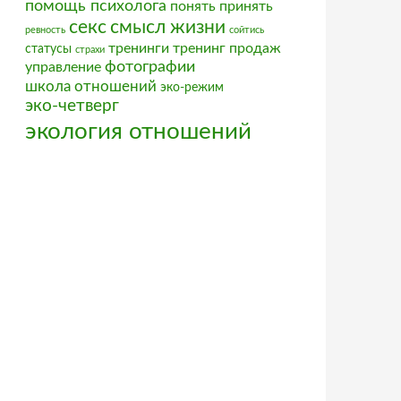
помощь психолога
понять
принять
секс
смысл жизни
ревность
сойтись
тренинги
тренинг продаж
статусы
страхи
фотографии
управление
школа отношений
эко-режим
эко-четверг
экология отношений