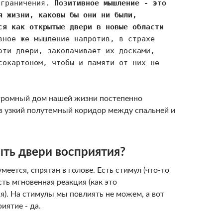
ограничения.
Позитивное мышление - это
я жизни, каковы бы они ни были,
ся как открытые двери в новые области
ное же мышление напротив, в страхе
эти двери, заколачивает их досками,
сокартоном, чтобы и памяти от них не
огромный дом нашей жизни постепенно
в узкий полутемный коридор между спальней и
ыть двери восприятия?
меется, спрятан в голове. Есть стимул (что-то
сть мгновенная реакция (как это
я). На стимулы мы повлиять не можем, а вот
иятие - да.