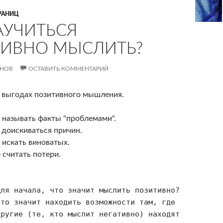
РАНИЦ
АУЧИТЬСЯ
ИВНО МЫСЛИТЬ?
АНОВ
ОСТАВИТЬ КОММЕНТАРИЙ
 выгодах позитивного мышления.
е называть факты "проблемами".
 доискиваться причин.
 искать виноватых.
 считать потери.
Для начала, что значит мыслить позитивно?
Это значит находить возможности там, где
другие (те, кто мыслит негативно) находят