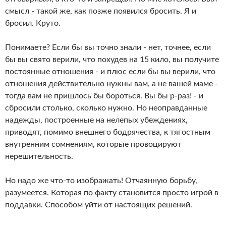
смысл - такой же, как позже появился бросить. Я и
бросил. Круто.
Понимаете? Если бы вы точно знали - нет, точнее, если
бы вы свято верили, что похудев на 15 кило, вы получите
постоянные отношения - и плюс если бы вы верили, что
отношения действительно нужны вам, а не вашей маме -
тогда вам не пришлось бы бороться. Вы бы р-раз! - и
сбросили столько, сколько нужно. Но неоправданные
надежды, построенные на нелепых убеждениях,
приводят, помимо внешнего бодрячества, к тягостным
внутренним сомнениям, которые провоцируют
нерешительность.
Но надо же что-то изображать! Отчаянную борьбу,
разумеется. Которая по факту становится просто игрой в
поддавки. Способом уйти от настоящих решений.