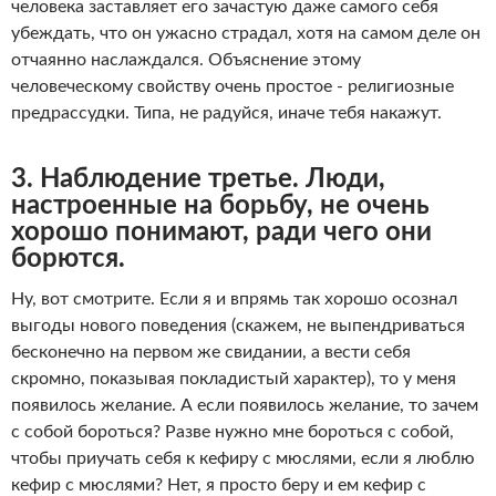
человека заставляет его зачастую даже самого себя
убеждать, что он ужасно страдал, хотя на самом деле он
отчаянно наслаждался. Объяснение этому
человеческому свойству очень простое - религиозные
предрассудки. Типа, не радуйся, иначе тебя накажут.
3. Наблюдение третье. Люди,
настроенные на борьбу, не очень
хорошо понимают, ради чего они
борются.
Ну, вот смотрите. Если я и впрямь так хорошо осознал
выгоды нового поведения (скажем, не выпендриваться
бесконечно на первом же свидании, а вести себя
скромно, показывая покладистый характер), то у меня
появилось желание. А если появилось желание, то зачем
с собой бороться? Разве нужно мне бороться с собой,
чтобы приучать себя к кефиру с мюслями, если я люблю
кефир с мюслями? Нет, я просто беру и ем кефир с