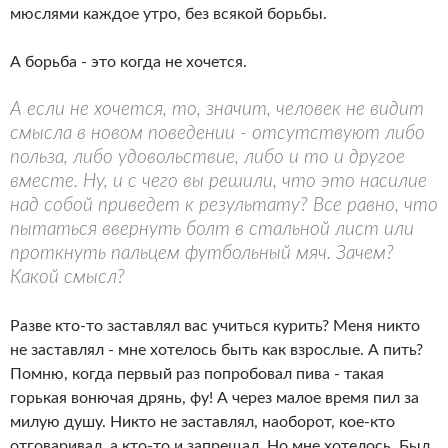
мюслями каждое утро, без всякой борьбы.
А борьба - это когда не хочется.
А если не хочется, то, значит, человек не видит
смысла в новом поведении - отсутствуют либо
польза, либо удовольствие, либо и то и другое
вместе. Ну, и с чего вы решили, что это насилие
над собой приведет к результату? Все равно, что
пытаться ввернуть болт в стальной лист или
проткнуть пальцем футбольный мяч. Зачем?
Какой смысл?
Разве кто-то заставлял вас учиться курить? Меня никто
не заставлял - мне хотелось быть как взрослые. А пить?
Помню, когда первый раз попробовал пива - такая
горькая вонючая дрянь, фу! А через малое время пил за
милую душу. Никто не заставлял, наоборот, кое-кто
отговаривал, а кто-то и запрещал. Но мне хотелось. Был