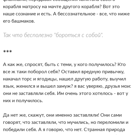
корабля матросу на мачте другого корабля? Вот это
наше сознание и есть. А бессознательное - все, что ниже
его башмаков.
Так что бесполезно "бороться с собой".
***
А как же, спросят, быть с теми, у кого получилось? Кто
все ж таки поборол себя? Оставил вредную привычку,
накачал торс и ягодицы, нашел другую работу, выучил
язык, женился и вышел замуж? я вас уверяю, друзья мои:
они не заставляли себя. Им очень этого хотелось - вот у
них и получилось.
Да нет же, скажут, они именно заставляли! Они сами
говорят, что заставляли, что мучились, но переломили и
победили себя. А я говорю, что нет. Странная природа