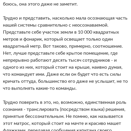
боюсь, она этого даже не заметит.
Трудно и представить, насколько мала осознающая часть
нашей системы сравнительно с неосознаваемой.
Представьте себе участок земли в 10 000 квадратных
метров и фонарик, который освещает только один
квадратный метр. Вот таково, примерно, соотношение.
Нет, лучше представьте себе крытое помещение, где
непрерывно работают десять тысяч сотрудников - и
одного из них, который стоит на крыше, наивно думая,
что командует ими. Даже если он будет что есть силы
кричать оттуда, большинство его даже не услышит, не то
что выполнять какие-то команды.
Трудно поверить в это, но, возможно, единственная роль
сознания - транслировать (посредством языка) решения,
принятые бессознательным. Не помню, как называется
этот матрос, который стоит на мачте и красиво машет
флажками, передавая сообщения капитана своего