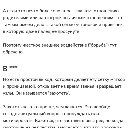
А если это нечто более сложное - скажем, отношения с
родителями или партнером по личным отношениям - то
там мы имеем дело с такой сетью установок и привычек,
в которую даже палец не просунуть.
Поэтому жесткое внешнее воздействие (“борьба”) тут
обречено.
B ***
Но есть простой выход, который делает эту сетку мягкой
и проницаемой, открывает на время звенья и разрешает
узлы. Он называется “захотеть”.
Захотеть чего-то проще, чем кажется. Это вообще
сегодня актуальный вопрос: принуждать или
мотивировать. Кажется, что заставить быстрее, но когда
смотришь на результаты, выясняется, что это иллюзия -