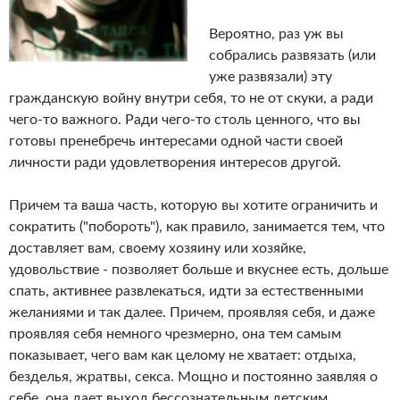
Вероятно, раз уж вы
собрались развязать (или
уже развязали) эту
гражданскую войну внутри себя, то не от скуки, а ради
чего-то важного. Ради чего-то столь ценного, что вы
готовы пренебречь интересами одной части своей
личности ради удовлетворения интересов другой.
Причем та ваша часть, которую вы хотите ограничить и
сократить ("побороть"), как правило, занимается тем, что
доставляет вам, своему хозяину или хозяйке,
удовольствие - позволяет больше и вкуснее есть, дольше
спать, активнее развлекаться, идти за естественными
желаниями и так далее. Причем, проявляя себя, и даже
проявляя себя немного чрезмерно, она тем самым
показывает, чего вам как целому не хватает: отдыха,
безделья, жратвы, секса. Мощно и постоянно заявляя о
себе, она дает выход бессознательным детским