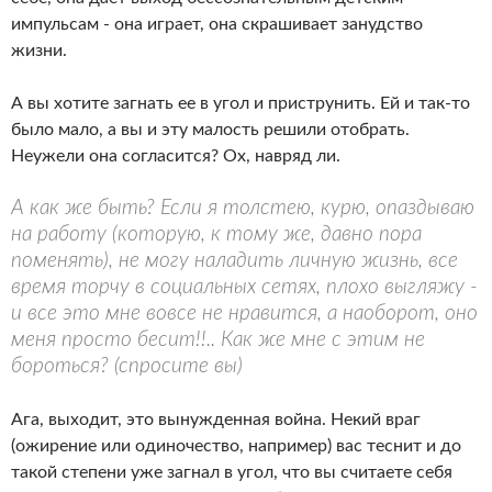
импульсам - она играет, она скрашивает занудство
жизни.
А вы хотите загнать ее в угол и приструнить. Ей и так-то
было мало, а вы и эту малость решили отобрать.
Неужели она согласится? Ох, навряд ли.
А как же быть? Если я толстею, курю, опаздываю
на работу (которую, к тому же, давно пора
поменять), не могу наладить личную жизнь, все
время торчу в социальных сетях, плохо выгляжу -
и все это мне вовсе не нравится, а наоборот, оно
меня просто бесит!!.. Как же мне с этим не
бороться? (спросите вы)
Ага, выходит, это вынужденная война. Некий враг
(ожирение или одиночество, например) вас теснит и до
такой степени уже загнал в угол, что вы считаете себя