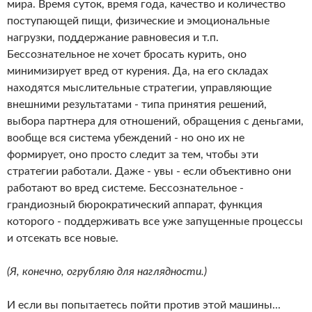
мира. Время суток, время года, качество и количество
поступающей пищи, физические и эмоциональные
нагрузки, поддержание равновесия и т.п.
Бессознательное не хочет бросать курить, оно
минимизирует вред от курения. Да, на его складах
находятся мыслительные стратегии, управляющие
внешними результатами - типа принятия решений,
выбора партнера для отношений, обращения с деньгами,
вообще вся система убеждений - но оно их не
формирует, оно просто следит за тем, чтобы эти
стратегии работали. Даже - увы - если объективно они
работают во вред системе. Бессознательное -
грандиозный бюрократический аппарат, функция
которого - поддерживать все уже запущенные процессы
и отсекать все новые.
(Я, конечно, огрубляю для наглядности.)
И если вы попытаетесь пойти против этой машины...