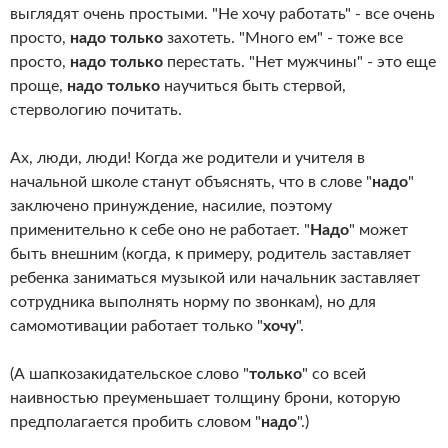
выглядят очень простыми. "Не хочу работать" - все очень
просто,
надо только
захотеть. "Много ем" - тоже все
просто,
надо только
перестать. "Нет мужчины" - это еще
проще,
надо только
научиться быть стервой,
стервологию почитать.
Ах, люди, люди! Когда же родители и учителя в
начальной школе станут объяснять, что в слове "
надо
"
заключено принуждение, насилие, поэтому
применительно к себе оно не работает. "
Надо
" может
быть внешним (когда, к примеру, родитель заставляет
ребенка заниматься музыкой или начальник заставляет
сотрудника выполнять норму по звонкам), но для
самомотивации работает только "
хочу
".
(А шапкозакидательское слово "
только
" со всей
наивностью преуменьшает толщину брони, которую
предполагается пробить словом "
надо
".)