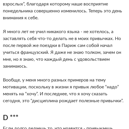
взрослых”, благодаря которому наше восприятие
понедельника совершенно изменилось. Теперь это день
внимания к себе.
Я много лет не учил никакого языка - не хотелось, а
заставлять себя что-то делать не в моих привычках. Но
после первой же поездки в Париж сам собой начал
учиться французский. Я даже не знаю толком, зачем он
мне, но я знаю, что каждый день с удовольствием
занимаюсь.
Вообще, у меня много разных примеров на тему
мотивации, поскольку в жизни я привык любое “надо”
менять на “хочу”. И последнее, что я хочу сказать
сегодня, это “дисциплина рождает полезные привычки”.
D ***
Если долго делаешь то, что нравится - привыкаешь.