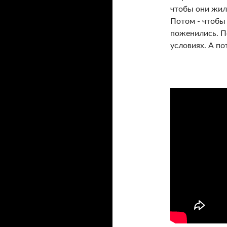
чтобы они жил
Потом - чтобы
поженились. По
условиях. А по