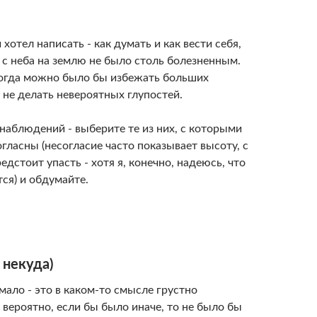
 хотел написать - как думать и как вести себя,
 с неба на землю не было столь болезненным.
огда можно было бы избежать больших
 не делать невероятных глупостей.
наблюдений - выберите те из них, с которыми
гласны (несогласие часто показывает высоту, с
едстоит упасть - хотя я, конечно, надеюсь, что
тся) и обдумайте.
 некуда)
ало - это в каком-то смысле грустно
, вероятно, если бы было иначе, то не было бы