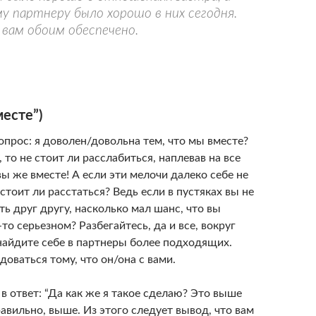
 партнеру было хорошо в них сегодня.
 вам обоим обеспечено.
месте”)
опрос: я доволен/довольна тем, что мы вместе?
, то не стоит ли расслабиться, наплевав на все
вы же вместе! А если эти мелочи далеко себе не
е стоит ли расстаться? Ведь если в пустяках вы не
ь друг другу, насколько мал шанс, что вы
-то серьезном? Разбегайтесь, да и все, вокруг
найдите себе в партнеры более подходящих.
доваться тому, что он/она с вами.
в ответ: “Да как же я такое сделаю? Это выше
равильно, выше. Из этого следует вывод, что вам