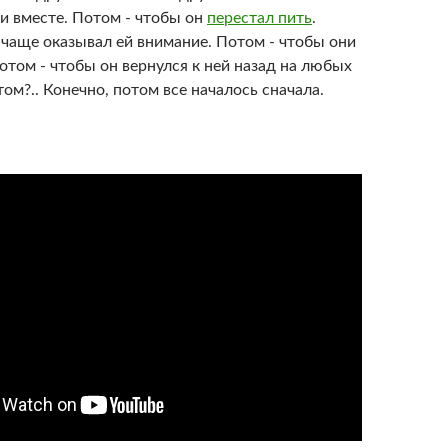
и вместе. Потом - чтобы он
перестал пить
.
 чаще оказывал ей внимание. Потом - чтобы они
том - чтобы он вернулся к ней назад на любых
том?.. Конечно, потом все началось сначала.