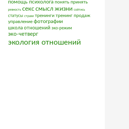
помощь психолога
понять
принять
секс
смысл жизни
ревность
сойтись
тренинги
тренинг продаж
статусы
страхи
фотографии
управление
школа отношений
эко-режим
эко-четверг
экология отношений