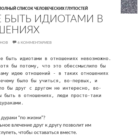
ПОЛНЫЙ СПИСОК ЧЕЛОВЕЧЕСКИХ ГЛУПОСТЕЙ
Е БЫТЬ ИДИОТАМИ В
ШЕНИЯХ
АНОВ
6 КОММЕНТАРИЕВ
Не быть идиотами в отношениях невозможно.
Хотя бы потому, что это обессмыслило бы
саму идею отношений - в таких отношениях
нечему было бы учиться, во-первых, и
ло бы друг с другом не интересно, во-
ы быть в отношениях, люди просто-таки
дураками.
е дураки “по жизни”?
льное влечение друг к другу позволит им
лупеть, чтобы оставаться вместе.