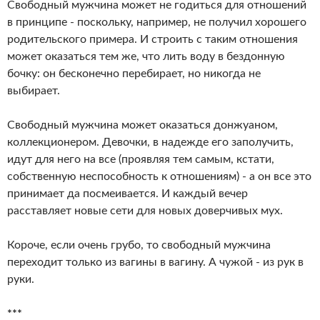
Свободный мужчина может не годиться для отношений
в принципе - поскольку, например, не получил хорошего
родительского примера. И строить с таким отношения
может оказаться тем же, что лить воду в бездонную
бочку: он бесконечно перебирает, но никогда не
выбирает.
Свободный мужчина может оказаться донжуаном,
коллекционером. Девочки, в надежде его заполучить,
идут для него на все (проявляя тем самым, кстати,
собственную неспособность к отношениям) - а он все это
принимает да посмеивается. И каждый вечер
расставляет новые сети для новых доверчивых мух.
Короче, если очень грубо, то свободный мужчина
переходит только из вагины в вагину. А чужой - из рук в
руки.
***