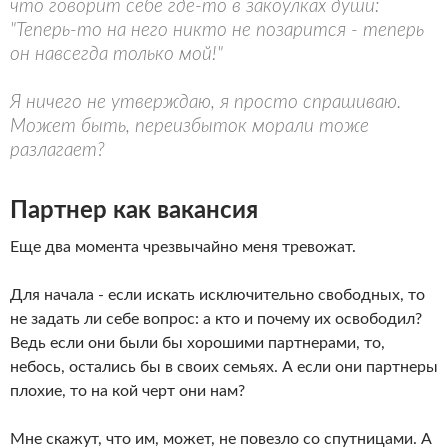
что говорит себе где-то в закоулках души:
"Теперь-то на него никто не позарится - теперь
он навсегда только мой!"
Я ничего не утверждаю, я просто спрашиваю.
Может быть, переизбыток морали тоже
разлагает?
Партнер как вакансия
Еще два момента чрезвычайно меня тревожат.
Для начала - если искать исключительно свободных, то
не задать ли себе вопрос: а кто и почему их освободил?
Ведь если они были бы хорошими партнерами, то,
небось, остались бы в своих семьях. А если они партнеры
плохие, то на кой черт они нам?
Мне скажут, что им, может, не повезло со спутницами. А