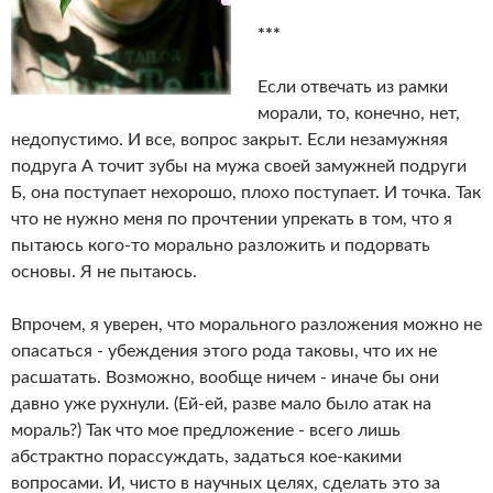
***
Если отвечать из рамки
морали, то, конечно, нет,
недопустимо. И все, вопрос закрыт. Если незамужняя
подруга А точит зубы на мужа своей замужней подруги
Б, она поступает нехорошо, плохо поступает. И точка. Так
что не нужно меня по прочтении упрекать в том, что я
пытаюсь кого-то морально разложить и подорвать
основы. Я не пытаюсь.
Впрочем, я уверен, что морального разложения можно не
опасаться - убеждения этого рода таковы, что их не
расшатать. Возможно, вообще ничем - иначе бы они
давно уже рухнули. (Ей-ей, разве мало было атак на
мораль?) Так что мое предложение - всего лишь
абстрактно порассуждать, задаться кое-какими
вопросами. И, чисто в научных целях, сделать это за