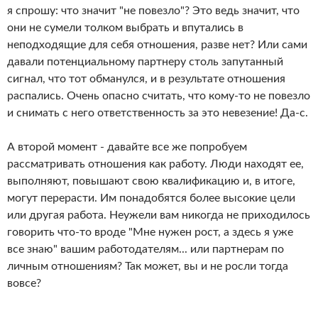
я спрошу: что значит "не повезло"? Это ведь значит, что
они не сумели толком выбрать и впутались в
неподходящие для себя отношения, разве нет? Или сами
давали потенциальному партнеру столь запутанный
сигнал, что тот обманулся, и в результате отношения
распались. Очень опасно считать, что кому-то не повезло
и снимать с него ответственность за это невезение! Да-с.
А второй момент - давайте все же попробуем
рассматривать отношения как работу. Люди находят ее,
выполняют, повышают свою квалификацию и, в итоге,
могут перерасти. Им понадобятся более высокие цели
или другая работа. Неужели вам никогда не приходилось
говорить что-то вроде "Мне нужен рост, а здесь я уже
все знаю" вашим работодателям... или партнерам по
личным отношениям? Так может, вы и не росли тогда
вовсе?