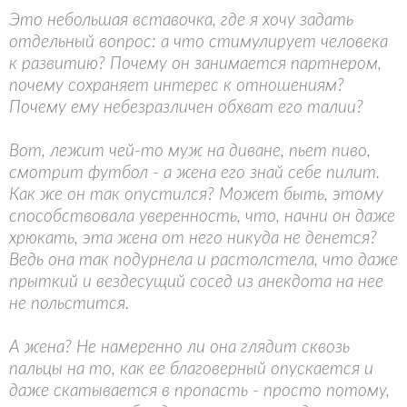
Это небольшая вставочка, где я хочу задать
отдельный вопрос: а что стимулирует человека
к развитию? Почему он занимается партнером,
почему сохраняет интерес к отношениям?
Почему ему небезразличен обхват его талии?
Вот, лежит чей-то муж на диване, пьет пиво,
смотрит футбол - а жена его знай себе пилит.
Как же он так опустился? Может быть, этому
способствовала уверенность, что, начни он даже
хрюкать, эта жена от него никуда не денется?
Ведь она так подурнела и растолстела, что даже
прыткий и вездесущий сосед из анекдота на нее
не польстится.
А жена? Не намеренно ли она глядит сквозь
пальцы на то, как ее благоверный опускается и
даже скатывается в пропасть - просто потому,