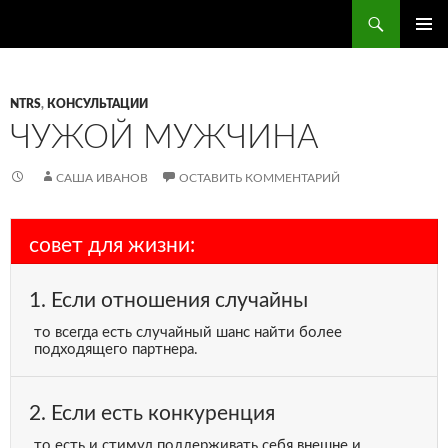
Поиск
ПЕРЕЙТИ
ОСНОВ
К
МЕНЮ
СОДЕРЖИМОМУ
NTRS
,
КОНСУЛЬТАЦИИ
ЧУЖОЙ МУЖЧИНА
САША ИВАНОВ
ОСТАВИТЬ КОММЕНТАРИЙ
совет для жизни:
1. Если отношения случайны
то всегда есть случайный шанс найти более
подходящего партнера.
2. Если есть конкуренция
то есть и стимул поддерживать себя внешне и