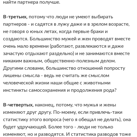
найти партнера получше.
В-третьих,
потому что люди не умеют выбирать
партнеров - и садятся в лужу даже и в зрелом возрасте,
не говоря о юных летах, когда первые браки и
создаются. Большинство мужей и жен проводят вместе
очень мало времени (работают, развлекаются и даже
зачастую отдыхают раздельно) и не занимаются вместе
никаким важным, общественно-полезным делом.
Другими словами, большинство отношений попросту
лишены смысла - ведь не считать же смыслом
человеческой жизни наши общие с животными
инстинкты самосохранения и продолжения рода?
В-четвертых,
наконец, потому, что мужья и жены
изменяют друг другу. По-моему, если привлечь-таки
статистику этого вопроса (чего я обещал не делать), она
будет удручающей. Более того - люди не только
изменяют, но и разводятся. И статистика разводов тоже