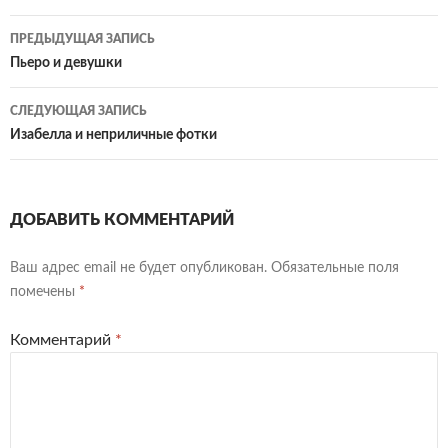
Навигация
ПРЕДЫДУЩАЯ ЗАПИСЬ
по
Пьеро и девушки
записям
СЛЕДУЮЩАЯ ЗАПИСЬ
Изабелла и неприличные фотки
ДОБАВИТЬ КОММЕНТАРИЙ
Ваш адрес email не будет опубликован.
Обязательные поля
помечены
*
Комментарий
*