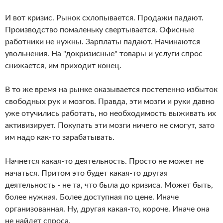
И вот кризис. Рынок схлопывается. Продажи падают.
Производство помаленьку свертывается. Офисные
работники не нужны. Зарплаты падают. Начинаются
увольнения. На "докризисные" товары и услуги спрос
снижается, им приходит конец.
В то же время на рынке оказывается постепенно избыток
свободных рук и мозгов. Правда, эти мозги и руки давно
уже отучились работать, но необходимость выживать их
активизирует. Покупать эти мозги ничего не смогут, зато
им надо как-то зарабатывать.
Начнется какая-то деятельность. Просто не может не
начаться. Притом это будет какая-то другая
деятельность - не та, что была до кризиса. Может быть,
более нужная. Более доступная по цене. Иначе
организованная. Ну, другая какая-то, короче. Иначе она
не найдет спроса.