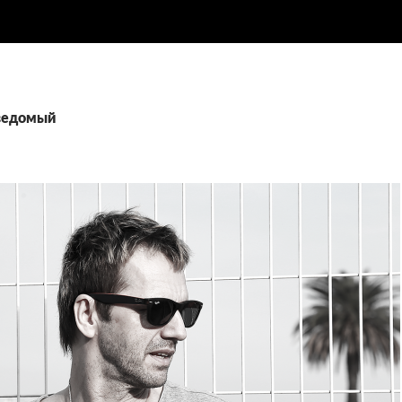
 ведомый