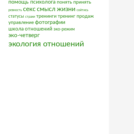
помощь психолога
понять
принять
секс
смысл жизни
ревность
сойтись
тренинги
тренинг продаж
статусы
страхи
фотографии
управление
школа отношений
эко-режим
эко-четверг
экология отношений