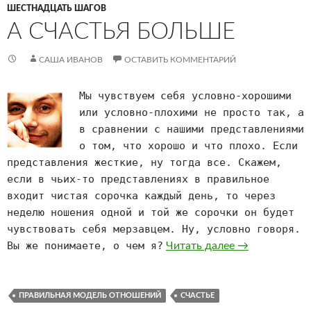
ШЕСТНАДЦАТЬ ШАГОВ
А СЧАСТЬЯ БОЛЬШЕ
САША ИВАНОВ
ОСТАВИТЬ КОММЕНТАРИЙ
Мы чувствуем себя условно-хорошими
или условно-плохими не просто так, а
в сравнении с нашими представлениями
о том, что хорошо и что плохо. Если
представления жесткие, ну тогда все. Скажем,
если в чьих-то представлениях в правильное
входит чистая сорочка каждый день, то через
неделю ношения одной и той же сорочки он будет
чувствовать себя мерзавцем. Ну, условно говоря.
Вы же понимаете, о чем я?
А счастья бол
Читать далее
→
ПРАВИЛЬНАЯ МОДЕЛЬ ОТНОШЕНИЙ
СЧАСТЬЕ