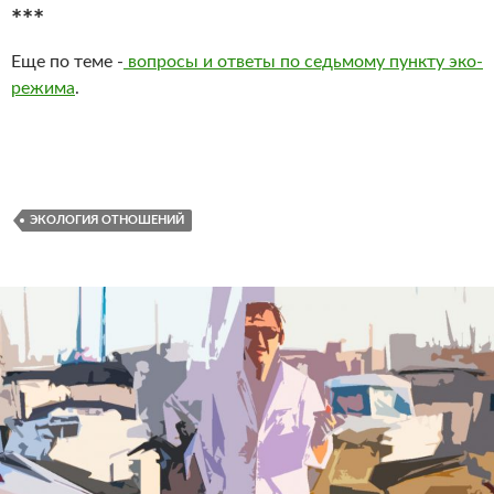
***
Еще по теме -
вопросы и ответы по седьмому пункту эко-
режима
.
ЭКОЛОГИЯ ОТНОШЕНИЙ