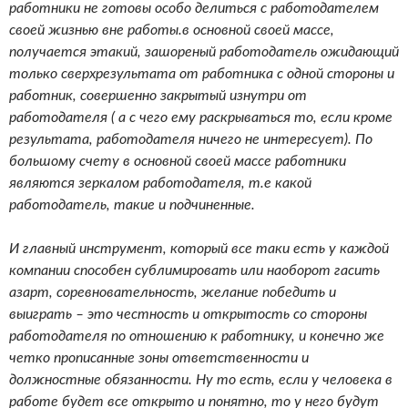
работники не готовы особо делиться с работодателем
своей жизнью вне работы.в основной своей массе,
получается этакий, зашореный работодатель ожидающий
только сверхрезультата от работника с одной стороны и
работник, совершенно закрытый изнутри от
работодателя ( а с чего ему раскрываться то, если кроме
результата, работодателя ничего не интересует). По
большому счету в основной своей массе работники
являются зеркалом работодателя, т.е какой
работодатель, такие и подчиненные.
И главный инструмент, который все таки есть у каждой
компании способен сублимировать или наоборот гасить
азарт, соревновательность, желание победить и
выиграть – это честность и открытость со стороны
работодателя по отношению к работнику, и конечно же
четко прописанные зоны ответственности и
должностные обязанности. Ну то есть, если у человека в
работе будет все открыто и понятно, то у него будут