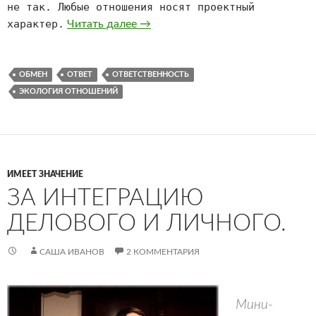
не так. Любые отношения носят проектный
характер.
Экология отношений: в упряжке 
Читать далее
→
ОБМЕН
ОТВЕТ
ОТВЕТСТВЕННОСТЬ
ЭКОЛОГИЯ ОТНОШЕНИЙ
ИМЕЕТ ЗНАЧЕНИЕ
ЗА ИНТЕГРАЦИЮ
ДЕЛОВОГО И ЛИЧНОГО.
САША ИВАНОВ
2 КОММЕНТАРИЯ
Мини-