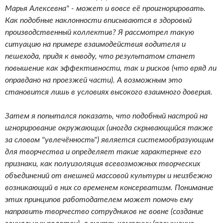
Марья Алексевна" - может и вовсе её проигнорировать.
Как подобные наклонности вписываются в здоровый
производственный коллектив? Я рассмотрел такую
ситуацию на примере взаимодействия водителя и
пешехода, придя к выводу, что результатом станет
повышение как эффективности, так и рисков (что вряд ли
оправдано на проезжей части). А возможным это
становится лишь в условиях высокого взаимного доверия.
Затем я попытался показать, что подобный настрой на
игнорирование окружающих (иногда скрывающийся также
за словом "увлечённость") является системообразующим
для творчества и определяет такие характерные его
признаки, как полуизоляция всевозможных творческих
объединений от внешней массовой культуры и неизбежно
возникающий в них со временем консерватизм. Понимание
этих принципов работодателем может помочь ему
направить творчество сотрудников не вовне (создание