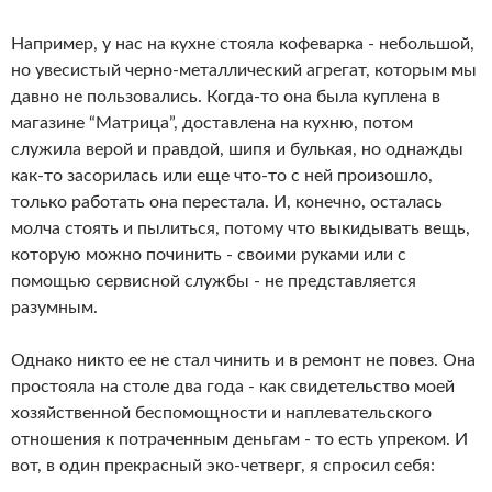
Например, у нас на кухне стояла кофеварка - небольшой,
но увесистый черно-металлический агрегат, которым мы
давно не пользовались. Когда-то она была куплена в
магазине “Матрица”, доставлена на кухню, потом
служила верой и правдой, шипя и булькая, но однажды
как-то засорилась или еще что-то с ней произошло,
только работать она перестала. И, конечно, осталась
молча стоять и пылиться, потому что выкидывать вещь,
которую можно починить - своими руками или с
помощью сервисной службы - не представляется
разумным.
Однако никто ее не стал чинить и в ремонт не повез. Она
простояла на столе два года - как свидетельство моей
хозяйственной беспомощности и наплевательского
отношения к потраченным деньгам - то есть упреком. И
вот, в один прекрасный эко-четверг, я спросил себя: