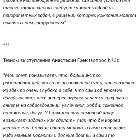
увидеть нестандартные решения. Создание условий для
такого «отключения» следует считать одной из
приоритетных задач, в решении которых компания может
помочь своим сотрудникам".
***
Тезисы выступления
Анастасии Грек
(вопрос №3):
"Мой опыт показывает, что, большинство
работодателей этого не осознают по сути, или осознают,
но где-то очень глубоко в себе, что сами об этом не
догадываются.весь интерес ограничивается графами в
анкете на собеседовании: увлечения, хобби, семейное
положение, досуг. У большинства компаний чаще
возникает задача « как сделать, так что бы корова
меньше ела, больше давала молока, и сами отвечают -
надо меньше кормить и больше доить» и сами то