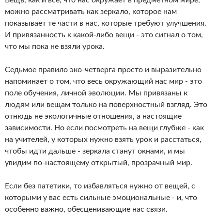
Вещь, как и все, что нас окружает в предметном мире,
можно рассматривать как зеркало, которое нам
показывает те части в нас, которые требуют улучшения.
И привязанность к какой-либо вещи - это сигнал о том,
что мы пока не взяли урока.
Седьмое правило эко-четверга просто и выразительно
напоминает о том, что весь окружающий нас мир - это
поле обучения, личной эволюции. Мы привязаны к
людям или вещам только на поверхностный взгляд. Это
отнюдь не экологичные отношения, а настоящие
зависимости. Но если посмотреть на вещи глубже - как
на учителей, у которых нужно взять урок и расстаться,
чтобы идти дальше - зеркала станут окнами, и мы
увидим по-настоящему открытый, прозрачный мир.
Если без патетики, то избавляться нужно от вещей, с
которыми у вас есть сильные эмоциональные - и, что
особенно важно, обесценивающие нас связи.