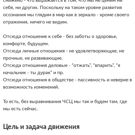
снижено - что выражается в том, что мы не ценим ни
себя, ни других. Поскольку на таком уровне развития
осознания мы глядим в мир как в зеркало - кроме своего
отражения, ничего не видим.
Отсюда отношение к себе - без заботы о здоровье,
комфорте, будущем.
Отсюда личные отношения - не удовлетворяющие, не
прочные, не развивающие.
Отсюда отношения деловые - “отжать”, “впарить”, “я
начальник - ты дурак” и пр.
Отсюда отношения в обществе - пассивность и неверие в
возможность изменений.
То есть, без выравнивания ЧСЦ мы так и будем там, где
мы есть сейчас.
Цель и задача движения