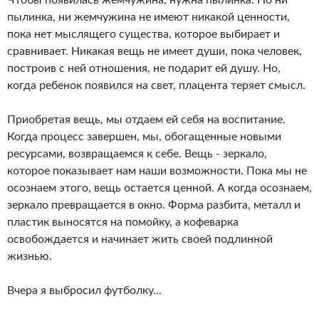
Чтобы появилась жемчужина, нужна пылинка. Но ни
пылинка, ни жемчужина не имеют никакой ценности,
пока нет мыслящего существа, которое выбирает и
сравнивает. Никакая вещь не имеет души, пока человек,
построив с ней отношения, не подарит ей душу. Но,
когда ребенок появился на свет, плацента теряет смысл.
Приобретая вещь, мы отдаем ей себя на воспитание.
Когда процесс завершен, мы, обогащенные новыми
ресурсами, возвращаемся к себе. Вещь - зеркало,
которое показывает нам наши возможности. Пока мы не
осознаем этого, вещь остается ценной. А когда осознаем,
зеркало превращается в окно. Форма разбита, металл и
пластик выносятся на помойку, а кофеварка
освобождается и начинает жить своей подлинной
жизнью.
Вчера я выбросил футболку...