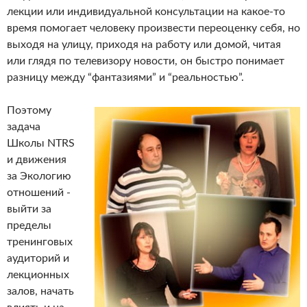
лекции или индивидуальной консультации на какое-то
время помогает человеку произвести переоценку себя, но
выходя на улицу, приходя на работу или домой, читая
или глядя по телевизору новости, он быстро понимает
разницу между “фантазиями” и “реальностью”.
Поэтому
задача
Школы NTRS
и движения
за Экологию
отношений -
выйти за
пределы
тренинговых
аудиторий и
лекционных
залов, начать