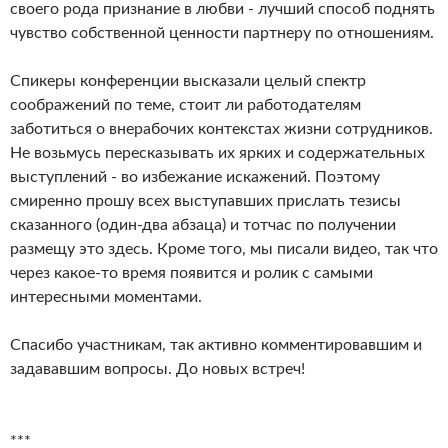
своего рода признание в любви - лучший способ поднять
чувство собственной ценности партнеру по отношениям.
Спикеры конференции высказали целый спектр
соображений по теме, стоит ли работодателям
заботиться о внерабочих контекстах жизни сотрудников.
Не возьмусь пересказывать их ярких и содержательных
выступлений - во избежание искажений. Поэтому
смиренно прошу всех выступавших прислать тезисы
сказанного (один-два абзаца) и тотчас по получении
размещу это здесь. Кроме того, мы писали видео, так что
через какое-то время появится и ролик с самыми
интересными моментами.
Спасибо участникам, так активно комментировавшим и
задававшим вопросы. До новых встреч!
***