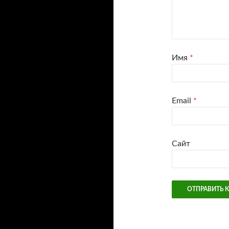
Имя
*
Email
*
Сайт