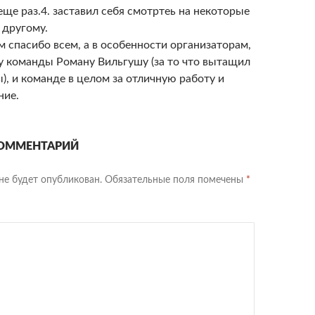
еще раз.4. заставил себя смотртеь на некоторые
 другому.
 спасибо всем, а в особенности организаторам,
у команды Роману Вильгушу (за то что вытащил
ы), и команде в целом за отличную работу и
ние.
ОММЕНТАРИЙ
не будет опубликован.
Обязательные поля помечены
*