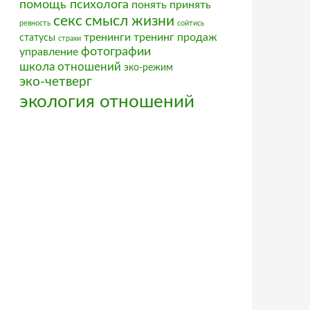
помощь психолога
понять
принять
секс
смысл жизни
ревность
сойтись
тренинги
тренинг продаж
статусы
страхи
фотографии
управление
школа отношений
эко-режим
эко-четверг
экология отношений