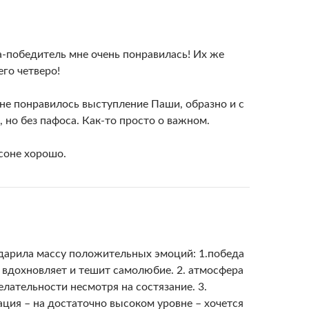
-победитель мне очень понравилась! Их же
его четверо!
не понравилось выступление Паши, образно и с
, но без пафоса. Как-то просто о важном.
соне хорошо.
дарила массу положительных эмоций: 1.победа
а вдохновляет и тешит самолюбие. 2. атмосфера
лательности несмотря на состязание. 3.
ация – на достаточно высоком уровне – хочется