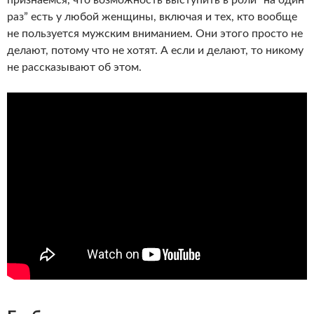
признаемся, что возможность выступить в роли “на один
раз” есть у любой женщины, включая и тех, кто вообще
не пользуется мужским вниманием. Они этого просто не
делают, потому что не хотят. А если и делают, то никому
не рассказывают об этом.