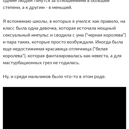
одним людям тянутся за отношениями в большей
степени, а к другим - в меньшей.
Я вспоминаю школы, в которых я учился: как правило, на
класс была одна девочка, которая источала мощный
сексуальный импульс и сводила с ума (“черная королева”)
и пара таких, которые просто возбуждали. Иногда была
еще недостижимая красавица-отличница (“белая
королева”), которая фантазировалась как невеста, а для
мастурбационных грез не годилась.
Ну, и среди мальчиков было что-то в этом роде.