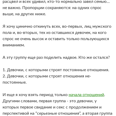
расцвел и всех удивил, кто-то нормально завел семью...
не важно. Пропорции сохраняются: на одних спрос
выше, на других ниже.
Я хочу цинично откинуть всех, во-первых, лиц мужского
пола и, во-вторых, тех из оставшихся девочек, на кого
спрос не очень высок и оставить только пользующихся
вниманием.
А эту группу еще раз поделить надвое. Кто же остался?
1. Девочки, с которыми строят постоянные отношения.
2. Девочки, с которыми строят отношения не-
постоянные.
И еще я хочу взять период только
начала отношений
.
Другими словами, первая группа - это девочки, у
которых первое свидание и секс с продолжением и
перспективой на “серьезные отношения”, а вторая группа