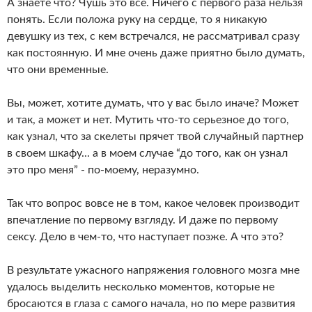
А знаете что? Чушь это все. Ничего с первого раза нельзя
понять. Если положа руку на сердце, то я никакую
девушку из тех, с кем встречался, не рассматривал сразу
как постоянную. И мне очень даже приятно было думать,
что они временные.
Вы, может, хотите думать, что у вас было иначе? Может
и так, а может и нет. Мутить что-то серьезное до того,
как узнал, что за скелеты прячет твой случайный партнер
в своем шкафу... а в моем случае “до того, как он узнал
это про меня” - по-моему, неразумно.
Так что вопрос вовсе не в том, какое человек производит
впечатление по первому взгляду. И даже по первому
сексу. Дело в чем-то, что наступает позже. А что это?
В результате ужасного напряжения головного мозга мне
удалось выделить несколько моментов, которые не
бросаются в глаза с самого начала, но по мере развития