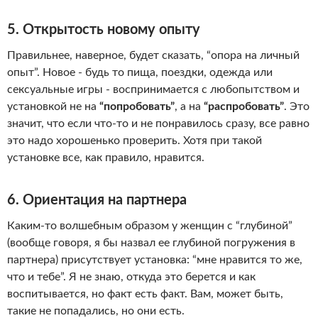
5. Открытость новому опыту
Правильнее, наверное, будет сказать, “опора на личный
опыт”. Новое - будь то пища, поездки, одежда или
сексуальные игры - воспринимается с любопытством и
установкой не на
“попробовать”
, а на
“распробовать”
. Это
значит, что если что-то и не понравилось сразу, все равно
это надо хорошенько проверить. Хотя при такой
установке все, как правило, нравится.
6. Ориентация на партнера
Каким-то волшебным образом у женщин с “глубиной”
(вообще говоря, я бы назвал ее глубиной погружения в
партнера) присутствует установка: “мне нравится то же,
что и тебе”. Я не знаю, откуда это берется и как
воспитывается, но факт есть факт. Вам, может быть,
такие не попадались, но они есть.