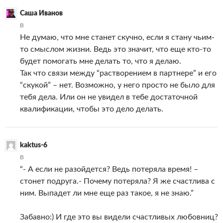
Саша Иванов
В
Не думаю, что мне станет скучно, если я стану чьим-
то смыслом жизни. Ведь это значит, что еще кто-то
будет помогать мне делать то, что я делаю.
Так что связи между “растворением в партнере” и его
“скукой” – нет. Возможно, у него просто не было для
тебя дела. Или он не увидел в тебе достаточной
квалификации, чтобы это дело делать.
kaktus-6
В
“- А если не разойдется? Ведь потеряла время! –
стонет подруга.- Почему потеряла? Я же счастлива с
ним. Выпадет ли мне еще раз такое, я не знаю.”
Забавно:) И где это вы видели счастливых любовниц?