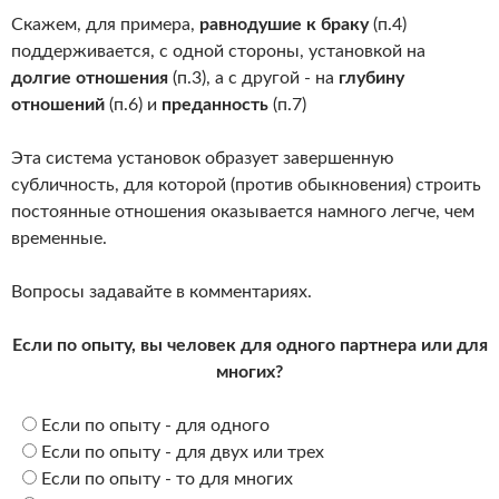
Скажем, для примера,
равнодушие к браку
(п.4)
поддерживается, с одной стороны, установкой на
долгие отношения
(п.3), а с другой - на
глубину
отношений
(п.6) и
преданность
(п.7)
Эта система установок образует завершенную
субличность, для которой (против обыкновения) строить
постоянные отношения оказывается намного легче, чем
временные.
Вопросы задавайте в комментариях.
Если по опыту, вы человек для одного партнера или для
многих?
Если по опыту - для одного
Если по опыту - для двух или трех
Если по опыту - то для многих