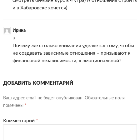
смотреть он-лайн курс в 4 утра) А отношения строить
и в Хабаровске хочется)
Ирина
В
Почему же столько внимания уделяется тому, чтобы
не создавать зависимые отношения – призывают к
финансовой независимости, к эмоциональной?
ДОБАВИТЬ КОММЕНТАРИЙ
Ваш адрес email не будет опубликован.
Обязательные поля
помечены
*
Комментарий
*