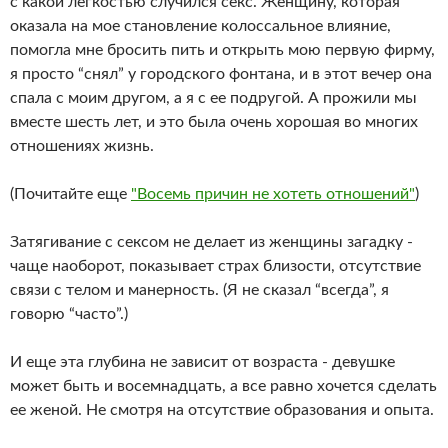
с какой легкостью случился секс. Женщину, которая
оказала на мое становление колоссальное влияние,
помогла мне бросить пить и открыть мою первую фирму,
я просто “снял” у городского фонтана, и в этот вечер она
спала с моим другом, а я с ее подругой. А прожили мы
вместе шесть лет, и это была очень хорошая во многих
отношениях жизнь.
(Почитайте еще
"Восемь причин не хотеть отношений"
)
Затягивание с сексом не делает из женщины загадку -
чаще наоборот, показывает страх близости, отсутствие
связи с телом и манерность. (Я не сказал “всегда”, я
говорю “часто”.)
И еще эта глубина не зависит от возраста - девушке
может быть и восемнадцать, а все равно хочется сделать
ее женой. Не смотря на отсутствие образования и опыта.