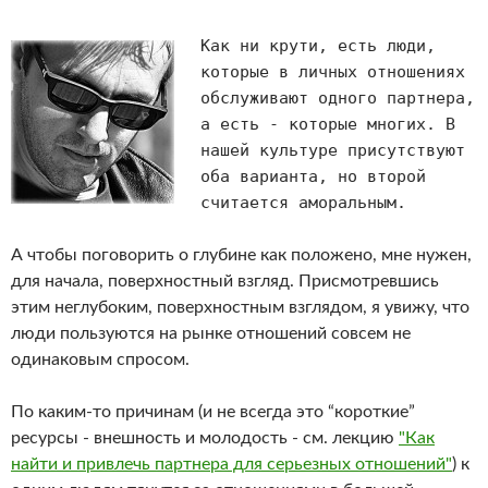
Как ни крути, есть люди,
которые в личных отношениях
обслуживают одного партнера,
а есть - которые многих. В
нашей культуре присутствуют
оба варианта, но второй
считается аморальным.
А чтобы поговорить о глубине как положено, мне нужен,
для начала, поверхностный взгляд. Присмотревшись
этим неглубоким, поверхностным взглядом, я увижу, что
люди пользуются на рынке отношений совсем не
одинаковым спросом.
По каким-то причинам (и не всегда это “короткие”
ресурсы - внешность и молодость - см. лекцию
"Как
найти и привлечь партнера для серьезных отношений"
) к