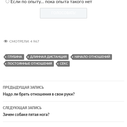
Если по опыту... пока опыта такого нет
СМОТРЕЛИ:
4 967
ГЛУБИНА
ДЛИННАЯ ДИСТАНЦИЯ
НАЧАЛО ОТНОШЕНИЙ
ПОСТОЯННЫЕ ОТНОШЕНИЯ
СЕКС
Навигация
ПРЕДЫДУЩАЯ ЗАПИСЬ
по
Надо ли брать отношения в свои руки?
записям
СЛЕДУЮЩАЯ ЗАПИСЬ
Зачем собаке пятая нога?