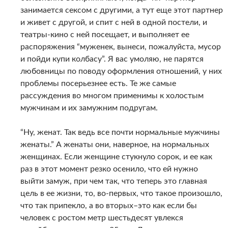
занимается сексом с другими, а тут еще этот партнер
и живет с другой, и спит с ней в одной постели, и
театры-кино с ней посещает, и выполняет ее
распоряжения “муженек, вынеси, пожалуйста, мусор
и пойди купи колбасу”. Я вас умоляю, не парятся
любовницы по поводу оформления отношений, у них
проблемы посерьезнее есть. Те же самые
рассуждения во многом применимы к холостым
мужчинам и их замужним подругам.
“Ну, женат. Так ведь все почти нормальные мужчины
женаты.” А женаты они, наверное, на нормальных
женщинах. Если женщине стукнуло сорок, и ее как
раз в этот момент резко осенило, что ей нужно
выйти замуж, при чем так, что теперь это главная
цель в ее жизни, то, во-первых, что такое произошло,
что так припекло, а во вторых–это как если бы
человек с ростом метр шестьдесят увлекся