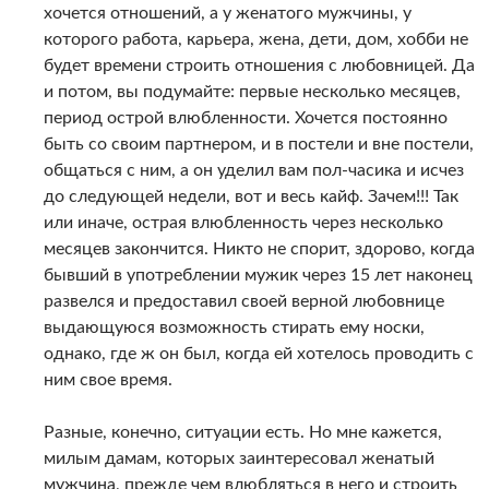
хочется отношений, а у женатого мужчины, у
которого работа, карьера, жена, дети, дом, хобби не
будет времени строить отношения с любовницей. Да
и потом, вы подумайте: первые несколько месяцев,
период острой влюбленности. Хочется постоянно
быть со своим партнером, и в постели и вне постели,
общаться с ним, а он уделил вам пол-часика и исчез
до следующей недели, вот и весь кайф. Зачем!!! Так
или иначе, острая влюбленность через несколько
месяцев закончится. Никто не спорит, здорово, когда
бывший в употреблении мужик через 15 лет наконец
развелся и предоставил своей верной любовнице
выдающуюся возможность стирать ему носки,
однако, где ж он был, когда ей хотелось проводить с
ним свое время.
Разные, конечно, ситуации есть. Но мне кажется,
милым дамам, которых заинтересовал женатый
мужчина, прежде чем влюбляться в него и строить