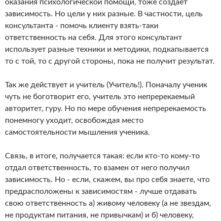
оказания психологической помощи, тоже создает
зависимость. Но цели у них разные. В частности, цель
консультанта - помочь клиенту взять-таки
ответственность на себя. Для этого консультант
использует разные техники и методики, подкапывается
то с той, то с другой стороны, пока не получит результат.
Так же действует и учитель (Учитель!). Поначалу ученик
чуть не боготворит его, учитель это непререкаемый
авторитет, гуру. Но по мере обучения непререкаемость
понемногу уходит, освобождая место
самостоятельности мышления ученика.
Связь, в итоге, получается такая: если кто-то кому-то
отдал ответственность, то взамен от него получил
зависимость. Но - если, скажем, вы про себя знаете, что
предрасположены к зависимостям - лучше отдавать
свою ответственность а) живому человеку (а не звездам,
не продуктам питания, не привычкам) и б) человеку,