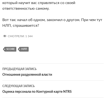
который научит вас справляться со своей
ответственностью самому.
Вот так: начал об одном, закончил о другом. При чем тут
НЛП, спрашивается?
СМОТРЕЛИ:
1 344
SCORE
НЛП
Навигация
ПРЕДЫДУЩАЯ ЗАПИСЬ
по
Отношения разделенной власти
записям
СЛЕДУЮЩАЯ ЗАПИСЬ
Оценка персонала по Контурной карте NTRS