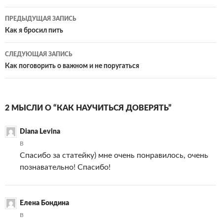
Навигация
ПРЕДЫДУЩАЯ ЗАПИСЬ
по
Как я бросил пить
записям
СЛЕДУЮЩАЯ ЗАПИСЬ
Как поговорить о важном и не поругаться
2 МЫСЛИ О “КАК НАУЧИТЬСЯ ДОВЕРЯТЬ”
Diana Levina
В
Спасибо за статейку) мне очень понравилось, очень
познавательно! Спасибо!
Елена Бондина
В