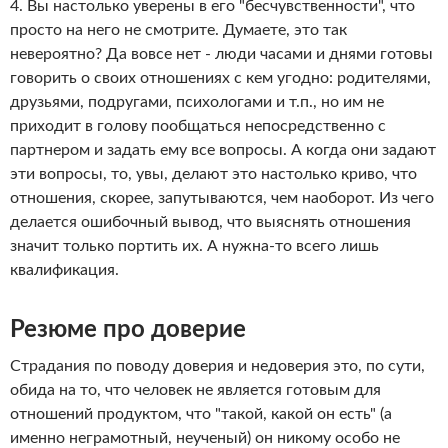
4. Вы настолько уверены в его "бесчувственности", что
просто на него не смотрите. Думаете, это так
невероятно? Да вовсе нет - люди часами и днями готовы
говорить о своих отношениях с кем угодно: родителями,
друзьями, подругами, психологами и т.п., но им не
приходит в голову пообщаться непосредственно с
партнером и задать ему все вопросы. А когда они задают
эти вопросы, то, увы, делают это настолько криво, что
отношения, скорее, запутываются, чем наоборот. Из чего
делается ошибочный вывод, что выяснять отношения
значит только портить их. А нужна-то всего лишь
квалификация.
Резюме про доверие
Страдания по поводу доверия и недоверия это, по сути,
обида на то, что человек не является готовым для
отношений продуктом, что "такой, какой он есть" (а
именно неграмотный, неученый) он никому особо не