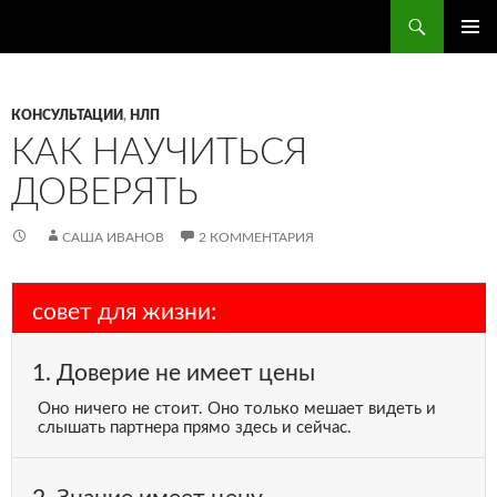
Поиск
ПЕРЕЙТИ
ОСНОВ
К
МЕНЮ
СОДЕРЖИМОМУ
КОНСУЛЬТАЦИИ
,
НЛП
КАК НАУЧИТЬСЯ
ДОВЕРЯТЬ
САША ИВАНОВ
2 КОММЕНТАРИЯ
совет для жизни:
1. Доверие не имеет цены
Оно ничего не стоит. Оно только мешает видеть и
слышать партнера прямо здесь и сейчас.