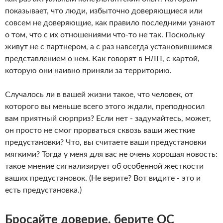
показывает, что люди, избыточно доверяющиеся или
совсем не доверяющие, как правило последними узнают
о том, что с их отношениями что-то не так. Поскольку
живут не с партнером, а с раз навсегда установившимся
представлением о нем. Как говорят в НЛП, с картой,
которую они наивно приняли за территорию.
Случалось ли в вашей жизни такое, что человек, от
которого вы меньше всего этого ждали, преподносил
вам приятный сюрприз? Если нет - задумайтесь, может,
он просто не смог прорваться сквозь ваши жесткие
предустановки? Что, вы считаете ваши предустановки
мягкими? Тогда у меня для вас не очень хорошая новость:
такое мнение сигнализирует об особенной жесткости
ваших предустановок. (Не верите? Вот видите - это и
есть предустановка.)
Бросайте доверие, берите ОС