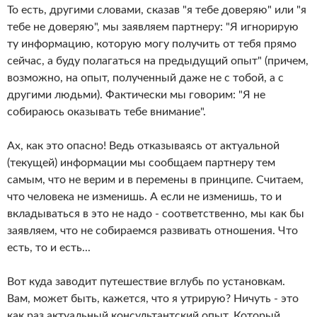
То есть, другими словами, сказав "я тебе доверяю" или "я
тебе не доверяю", мы заявляем партнеру: "Я игнорирую
ту информацию, которую могу получить от тебя прямо
сейчас, а буду полагаться на предыдущий опыт" (причем,
возможно, на опыт, полученный даже не с тобой, а с
другими людьми). Фактически мы говорим: "Я не
собираюсь оказывать тебе внимание".
Ах, как это опасно! Ведь отказываясь от актуальной
(текущей) информации мы сообщаем партнеру тем
самым, что не верим и в перемены в принципе. Считаем,
что человека не изменишь. А если не изменишь, то и
вкладываться в это не надо - соответственно, мы как бы
заявляем, что не собираемся развивать отношения. Что
есть, то и есть...
Вот куда заводит путешествие вглубь по установкам.
Вам, может быть, кажется, что я утрирую? Ничуть - это
как раз актуальный консультантский опыт. Который