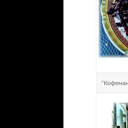
"Кофеман