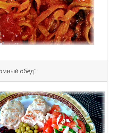
омный обед"