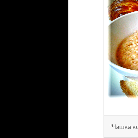
"Чашка к