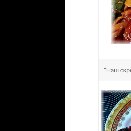
"Наш скр