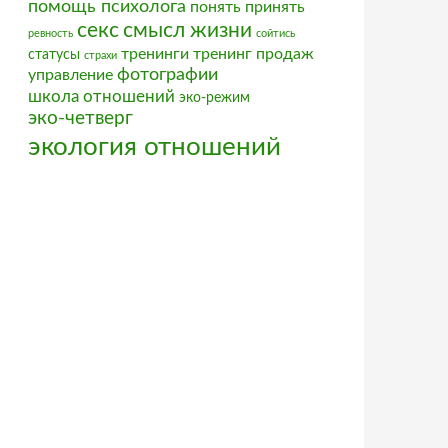
помощь психолога
понять
принять
секс
смысл жизни
ревность
сойтись
тренинги
тренинг продаж
статусы
страхи
фотографии
управление
школа отношений
эко-режим
эко-четверг
экология отношений