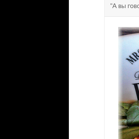
"А вы гов