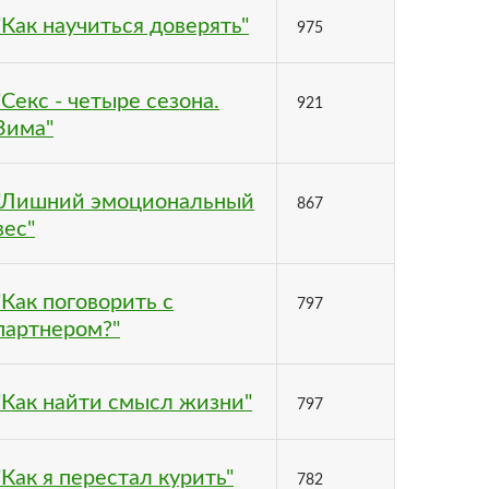
"Как научиться доверять"
975
"Секс - четыре сезона.
921
Зима"
"Лишний эмоциональный
867
вес"
"Как поговорить с
797
партнером?"
"Как найти смысл жизни"
797
"Как я перестал курить"
782