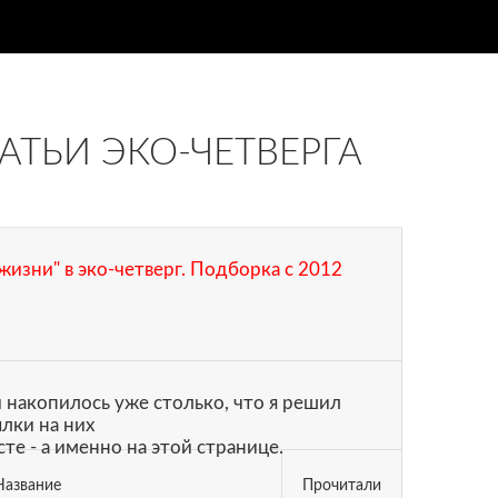
ТАТЬИ ЭКО-ЧЕТВЕРГА
жизни" в эко-четверг. Подборка с 2012
й накопилось уже столько, что я решил
ылки на них
те - а именно на этой странице.
Название
Прочитали