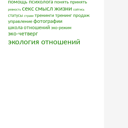
помощь психолога
понять
принять
секс
смысл жизни
ревность
сойтись
тренинги
тренинг продаж
статусы
страхи
фотографии
управление
школа отношений
эко-режим
эко-четверг
экология отношений