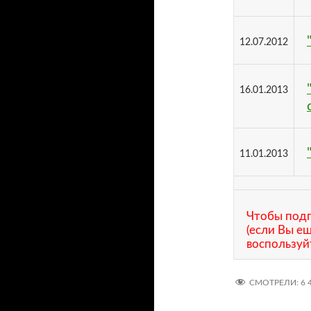
12.07.2012
16.01.2013
11.01.2013
Чтобы подп
(если Вы е
воспользуй
СМОТРЕЛИ:
6 