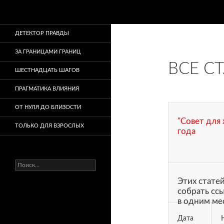
Поиск
ДЕТЕКТОР ПРАВДЫ
ЗА ГРАНИЦАМИ ГРАНИЦ
ВСЕ С
ШЕСТНАДЦАТЬ ШАГОВ
ПРАГМАТИКА ВЛИЯНИЯ
ОТ НУЛЯ ДО БЛИЗОСТИ
"Cовет для 
ТОЛЬКО ДЛЯ ВЗРОСЛЫХ
года
Найти:
Этих стате
собрать сс
в одним мес
Дата