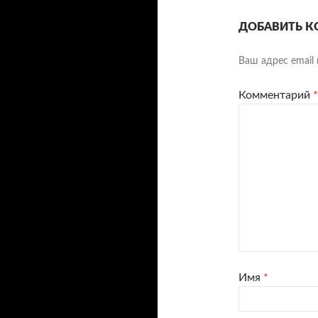
ДОБАВИТЬ К
Ваш адрес email 
Комментарий
*
Имя
*